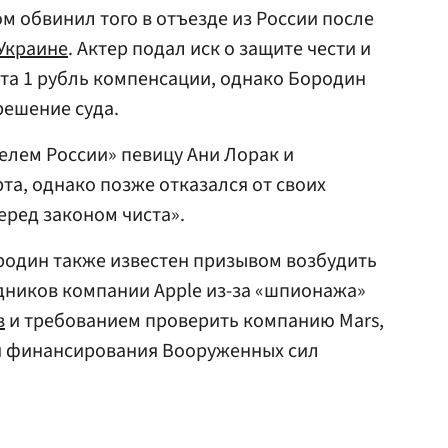
ом обвинил того в отъезде из России после
Украине
. Актер подал иск о защите чести и
ста 1 рубль компенсации, однако Бородин
решение суда.
телем России» певицу Ани Лорак и
та, однако позже отказался от своих
перед законом чиста».
родин также известен призывом возбудить
дников компании Apple из-за «шпионажа»
в
и требованием проверить компанию Mars,
и финансирования Вооруженных сил