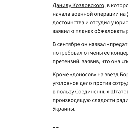
Данилу Козловского
, в котор
начала военной операции на
достоинства и отсудил у юри
заявил о планах обжаловать 
В сентябре он назвал «преда
потребовал отмены ее концер
претензий, заявив, что она «
Кроме «доносов» на звезд Бо
уголовное дело против сотру
в пользу
Соединенных Штато
производящую сладости рад
Украины.