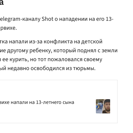
а
legram-каналу Shot о нападении на его 13-
арвихе.
тка напали из-за конфликта на детской
ие другому ребенку, который поднял с земли
 ее курить, но тот пожаловался своему
рый недавно освободился из тюрьмы.
вихе напали на 13-летнего сына