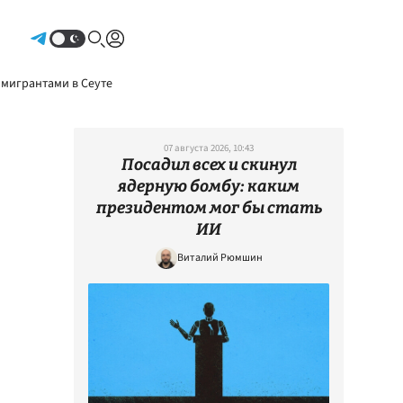
Авторизоваться
 мигрантами в Сеуте
07 августа 2026, 10:43
Посадил всех и скинул
ядерную бомбу: каким
президентом мог бы стать
ИИ
Виталий Рюмшин