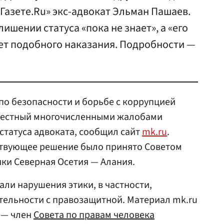
азете.Ru» экс-адвокат Эльман Пашаев.
лишении статуса «пока не знает», а «его
ет подобного наказания. Подробности —
по безопасности и борьбе с коррупцией
звестный многочисленными жалобами
 статуса адвоката, сообщил сайт
mk.ru
.
ствующее решение было принято Советом
ки Северная Осетия — Алания.
али нарушения этики, в частности,
тельности с правозащитной. Материал mk.ru
— член
Совета по правам человека