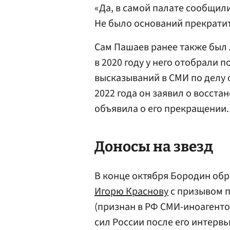
«Да, в самой палате сообщили
Не было оснований прекратить
Сам Пашаев ранее также был 
в 2020 году у него отобрали
высказываний в СМИ по делу 
2022 года он заявил о восста
объявила о его прекращении.
Доносы на звезд
В конце октября Бородин обр
Игорю Краснову
с призывом п
(признан в РФ СМИ-иноагент
сил России после его интерв