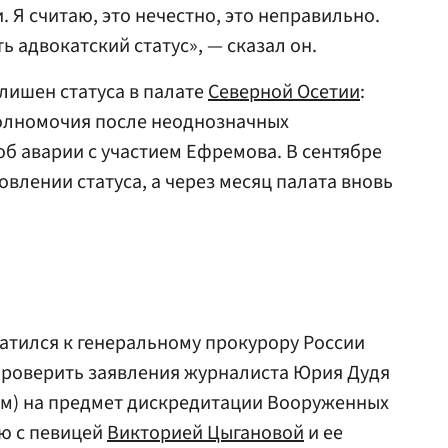
. Я считаю, это нечестно, это неправильно.
 адвокатский статус», — сказал он.
лишен статуса в палате
Северной Осетии
:
 полномочия после неоднозначных
об аварии с участием Ефремова. В сентябре
новлении статуса, а через месяц палата вновь
атился к генеральному прокурору России
роверить заявления журналиста Юрия Дудя
ом) на предмет дискредитации Вооруженных
ью с певицей
Викторией Цыгановой
и ее