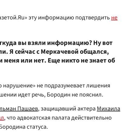
Газетой.Ru» эту информацию подтвердить
не
Откуда вы взяли информацию? Ну вот
ли. Я сейчас с Меркачевой общался,
 меня или нет. Еще никто не знает об
го нарушение» не подразумевает лишения
ушении идет речь, Бородин не пояснил.
льман Пашаев
, защищавший актера
Михаила
ил
, что адвокатская палата действительно
Бородина статуса.