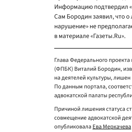
Информацию подтвердил «Г
Сам Бородин заявил, что о 
нарушение» не предполага
в материале «Газеты.Ru».
Глава Федерального проекта 
(ФПБК) Виталий Бородин, и
на деятелей культуры, лишен
По данным портала, соответ
адвокатской палаты республи
Причиной лишения статуса ст
совмещение адвокатской дея
опубликовала
Ева Меркачева