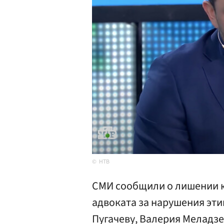
НТВ
СМИ сообщили о лишении ю
адвоката за нарушения эти
Пугачеву, Валерия Меладзе,