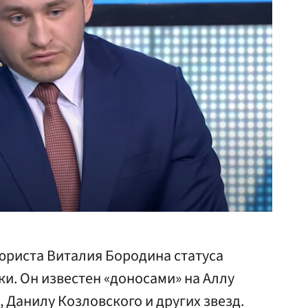
риста Виталия Бородина статуса
ки. Он известен «доносами» на Аллу
 Данилу Козловского и других звезд.