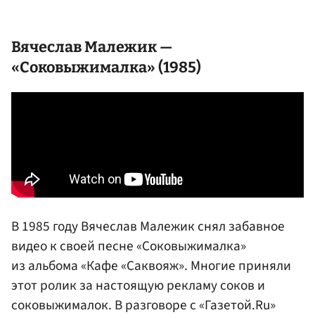
Вячеслав Малежик
—
«Соковыжималка» (1985)
В 1985 году Вячеслав Малежик снял забавное
видео к своей песне «Соковыжималка»
из альбома «Кафе «Саквояж». Многие приняли
этот ролик за настоящую рекламу соков и
соковыжималок. В разговоре с «Газетой.Ru»