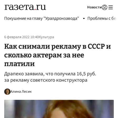
Новости
Авторизоваться
Покушение на главу "Уралдронзавода"
Проблемы с бен
6 февраля 2022 10:40
Культура
Как снимали рекламу в СССР и
сколько актерам за нее
платили
Драпеко заявила, что получила 16,5 руб.
за рекламу советского конструктора
Алина Лесик