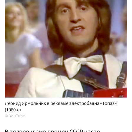
Леонид Ярмольник в рекламе электробаяна «Топаз»
(1980-е)
YouTube
В телерекламе времен СССР часто