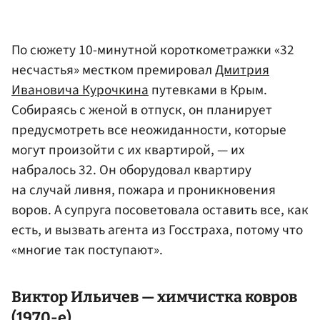
По сюжету 10-минутной короткометражки «32
несчастья» местком премировал
Дмитрия
Ивановича Курочкина
путевками в Крым.
Собираясь с женой в отпуск, он планирует
предусмотреть все неожиданности, которые
могут произойти с их квартирой, — их
набралось 32. Он оборудовал квартиру
на случай ливня, пожара и проникновения
воров. А супруга посоветовала оставить все, как
есть, и вызвать агента из Госстраха, потому что
«многие так поступают».
Виктор Ильичев
— химчистка ковров
(1970-е)