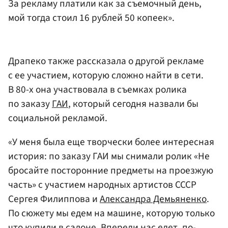
За рекламу платили как за съемочный день,
мой тогда стоил 16 рублей 50 копеек».
Драпеко также рассказала о другой рекламе
с ее участием, которую сложно найти в сети.
В 80-х она участвовала в съемках ролика
по заказу
ГАИ
, который сегодня назвали бы
социальной рекламой.
«У меня была еще творчески более интересная
история: по заказу ГАИ мы снимали ролик «Не
бросайте посторонние предметы на проезжую
часть» с участием народных артистов СССР
Сергея Филиппова и
Александра Демьяненко
.
По сюжету мы едем на машине, которую только
что купили в салоне. Впереди нас едет, по-