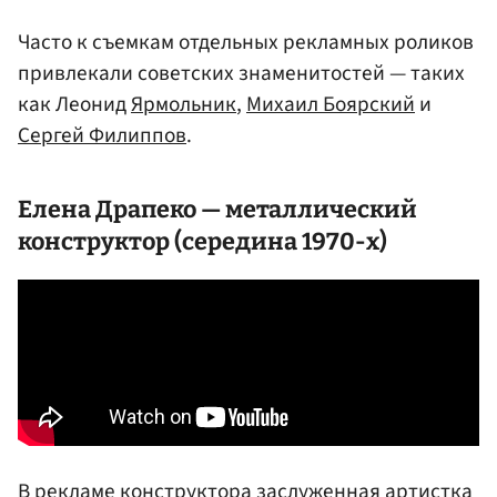
Часто к съемкам отдельных рекламных роликов
привлекали советских знаменитостей — таких
как Леонид
Ярмольник
,
Михаил Боярский
и
Сергей Филиппов
.
Елена
Драпеко
— металлический
конструктор (середина 1970-х)
В рекламе конструктора заслуженная артистка