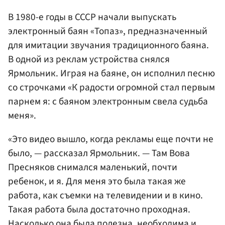
В 1980-е годы в СССР начали выпускать
электронный баян «Топаз», предназначенный
для имитации звучания традиционного баяна.
В одной из реклам устройства снялся
Ярмольник. Играя на баяне, он исполнил песню
со строчками «К радости огромной стал первым
парнем я: с баяном электронным свела судьба
меня».
«Это видео вышло, когда рекламы еще почти не
было, — рассказал Ярмольник. — Там Вова
Пресняков снимался маленький, почти
ребенок, и я. Для меня это была такая же
работа, как съемки на телевидении и в кино.
Такая работа была достаточно проходная.
Насколько она была полезна, необходима и