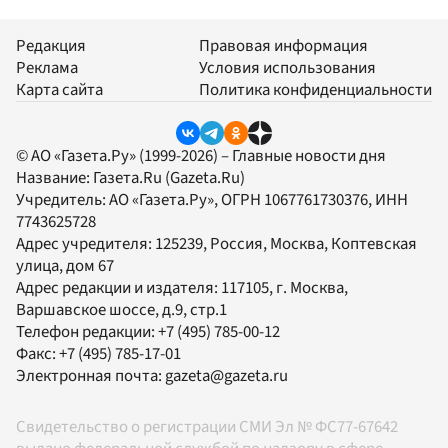
Редакция
Правовая информация
Реклама
Условия использования
Карта сайта
Политика конфиденциальности
© АО «Газета.Ру» (1999-2026) – Главные новости дня
Название:
Газета.Ru
(Gazeta.Ru)
Учредитель:
АО «Газета.Ру»
, ОГРН 1067761730376, ИНН
7743625728
Адрес учредителя: 125239, Россия, Москва, Коптевская
улица, дом 67
Адрес редакции и издателя:
117105
, г.
Москва
,
Варшавское шоссе, д.9, стр.1
Телефон редакции:
+7 (495) 785-00-12
Факс:
+7 (495) 785-17-01
Электронная почта:
gazeta@gazeta.ru
Свидетельство о регистрации СМИ Эл № ФС77-67642