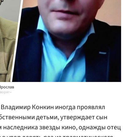
Ярослав
оворят»
 Владимир Конкин иногда проявлял
обственными детьми, утверждает сын
м наследника звезды кино, однажды отец