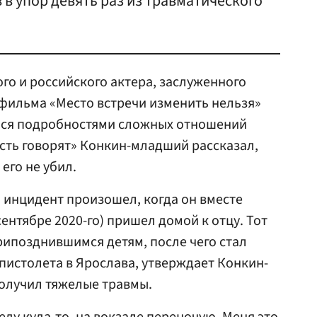
в в упор девять раз из травматического
го и российского актера, заслуженного
ефильма «Место встречи изменить нельзя»
лся подробностями сложных отношений
усть говорят» Конкин-младший рассказал,
его не убил.
 инцидент произошел, когда он вместе
сентябре 2020-го) пришел домой к отцу. Тот
рипозднившимся детям, после чего стал
 пистолета в Ярослава, утверждает Конкин-
получил тяжелые травмы.