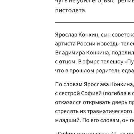
чуть не убил его, выстрели
пистолета.
Ярослав Конкин, сын советско
артиста России и звезды тел
Владимира Конкина
, подели
с отцом. В эфире телешоу «П
что в прошлом родитель едва 
По словам Ярослава Конкина,
с сестрой Софией (погибла в 
отказался открывать дверь п
стрелять из травматического
младший. По его словам, он 