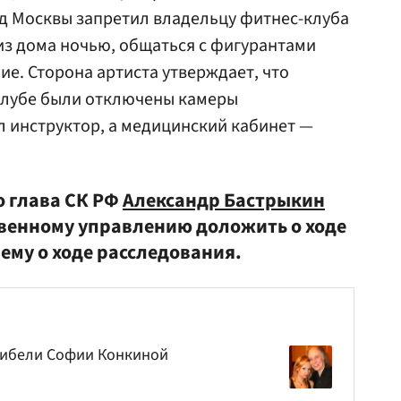
д Москвы запретил владельцу фитнес-клуба
из дома ночью, общаться с фигурантами
ие. Сторона артиста утверждает, что
-клубе были отключены камеры
 инструктор, а медицинский кабинет —
о глава СК РФ
Александр Бастрыкин
венному управлению доложить о ходе
ему о ходе расследования.
 гибели Софии Конкиной