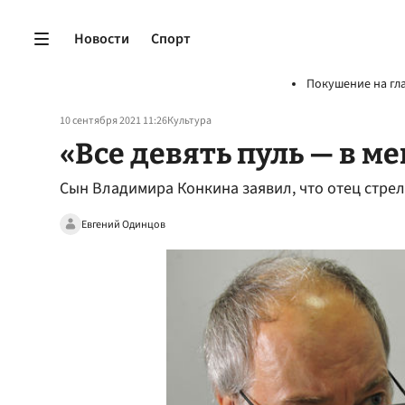
Новости
Спорт
Покушение на гл
10 сентября 2021 11:26
Культура
«Все девять пуль — в м
Сын Владимира Конкина заявил, что отец стреля
Евгений Одинцов