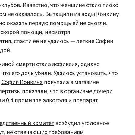
-клубов. Известно, что женщине стало плохо
дом не оказалось. Вытащили из воды Конкину
но оказать первую помощь ей не смогли.
 скорой помощи, несмотря
ия, спасти ее не удалось — легкие Софии
дой.
иной смерти стала асфиксия, однако
то его дочь убили. Удалось установить, что
б
София Конкина
покупала в магазине
пертизы показали, что в организме дочери
и 0,4 промилле алкоголя и препарат
едственный комитет
возбудил уголовное
луг, не отвечающих требованиям