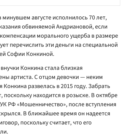
 минувшем августе исполнилось 70 лет,
аказания обвиняемой Андриановой, если
о компенсации морального ущерба в размере
рует перечислить эти деньги на специальной
шей Софии Конкиной.
внучки Конкина стала близкая
ны артиста. С отцом девочки — неким
Конкина развелась в 2015 году. Забрать
, поскольку находится в розыске. В октябре
59 УК РФ «Мошенничество», после вступления
скрылся. В ближайшее время он надеется
говор, поскольку считает, что его
ли.