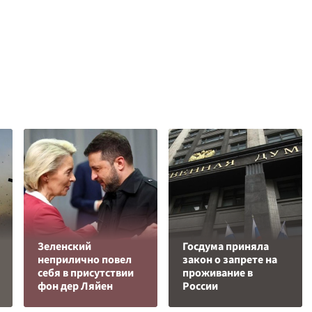
Зеленский
Госдума приняла
неприлично повел
закон о запрете на
cебя в присутствии
проживание в
фон дер Ляйен
России