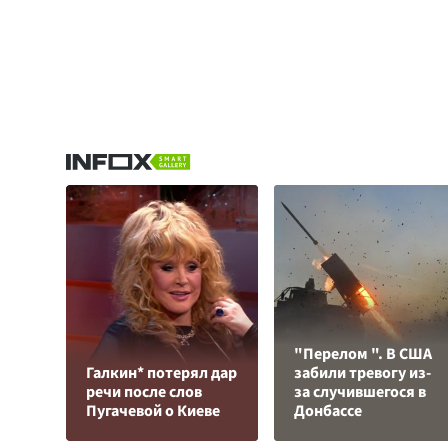
"Перелом ". В США
Галкин* потерял дар
забили тревогу из-
речи после слов
за случившегося в
Пугачевой о Киеве
Донбассе