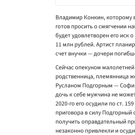
Владимир Конкин, которому в
готов просить о смягчении н
будет удовлетворен его иск 
11 млн рублей. Артист плани
счет внучки — дочери погиб
Сейчас опекуном малолетней 
родственница, племянница же
Русланом Подгорным — София 
дочь к себе мужчина не может
2020-го его осудили по ст. 1
приговора в силу Подгорный 
получить оправдательный при
незаконно привлекли и осуди