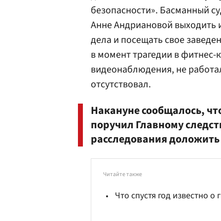
безопасности». Басманный су
Анне Андриановой выходить 
дела и посещать свое заведен
в момент трагедии в фитнес
видеонаблюдения, не работал
отсутствовал.
Накануне сообщалось, чт
поручил Главному следст
расследования доложить 
Читайте также
Что спустя год известно о