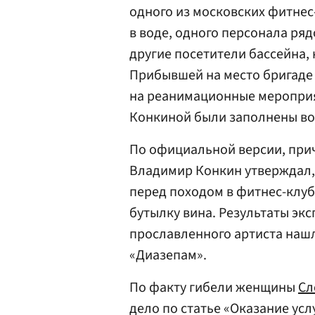
одного из московских фитнес
в воде, одного персонала ря
другие посетители бассейна, 
Прибывшей на место бригаде
на реанимационные мероприят
Конкиной были заполнены во
По официальной версии, прич
Владимир Конкин утверждал, ч
перед походом в фитнес-клу
бутылку вина. Результаты экс
прославленного артиста нашл
«Диазепам».
По факту гибели женщины
Сл
дело по статье «Оказание ус