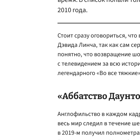
2010 года.
Стоит сразу оговориться, что
Дэвида Линча, так как сам сер
понятно, что возвращение шо
с телевидением за всю истори
легендарного «Во все тяжкие»
«Аббатство Даунто
Англофильство в каждом кадр
весь мир следил в течение ше
в 2019-м получил полнометр