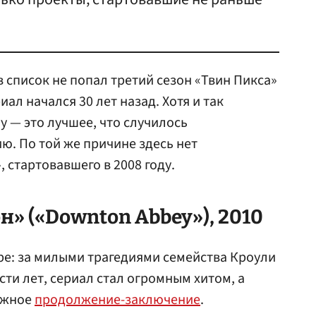
 в список не попал третий сезон «Твин Пикса»
иал начался 30 лет назад. Хотя и так
у — это лучшее, что случилось
ю. По той же причине здесь нет
, стартовавшего в 2008 году.
н» («Downton Abbey»), 2010
е: за милыми трагедиями семейства Кроули
сти лет, сериал стал огромным хитом, а
ажное
продолжение-заключение
.