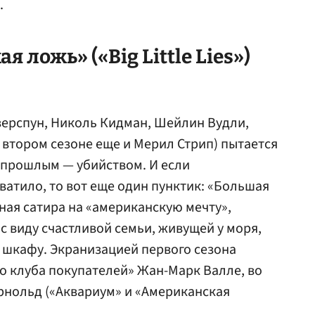
.
 ложь» («Big Little Lies»)
зерспун, Николь Кидман, Шейлин Вудли,
 втором сезоне еще и Мерил Стрип) пытается
 прошлым — убийством. И если
ватило, то вот еще один пунктик: «Большая
ная сатира на «американскую мечту»,
 с виду счастливой семьи, живущей у моря,
в шкафу. Экранизацией первого сезона
о клуба покупателей» Жан-Марк Валле, во
рнольд («Аквариум» и «Американская