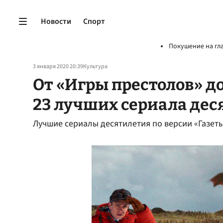
Новости
Спорт
Покушение на гл
3 января 2020 20:39
Культура
От «Игры престолов» д
23 лучших сериала дес
Лучшие сериалы десятилетия по версии «Газет