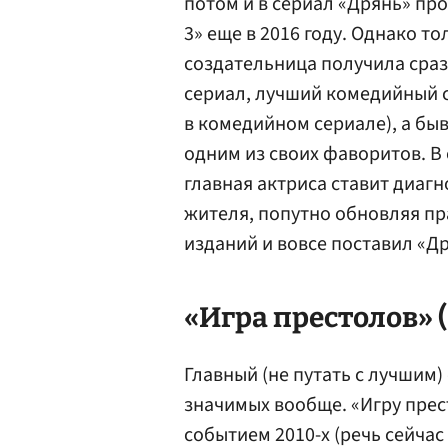
потом и в сериал «Дрянь» пр
3» еще в 2016 году. Однако то
создательница получила сра
сериал, лучший комедийный 
в комедийном сериале), а бы
одним из своих фаворитов. В
главная актриса ставит диаг
жителя, попутно обновляя пр
изданий и вовсе поставил «Др
«Игра престолов» (
Главный (не путать с лучшим)
значимых вообще. «Игру прес
событием 2010-х (речь сейчас