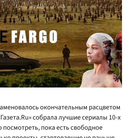
наменовалось окончательным расцветом
Газета.Ru» собрала лучшие сериалы 10-х
 посмотреть, пока есть свободное
лько проекты, стартовавшие не раньше