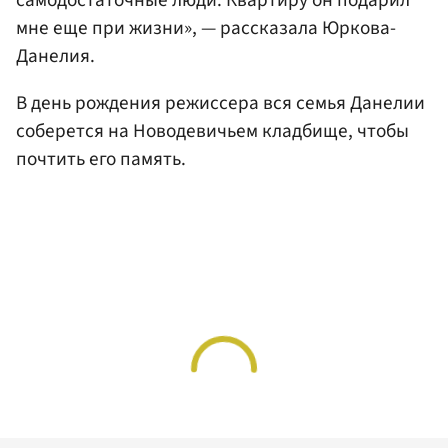
самодостаточные люди. Квартиру он подарил
мне еще при жизни», — рассказала Юркова-
Данелия.
В день рождения режиссера вся семья Данелии
соберется на Новодевичьем кладбище, чтобы
почтить его память.