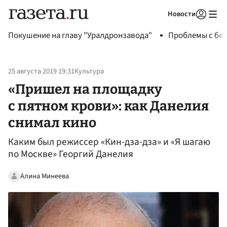
Новости
Авторизоваться
Покушение на главу "Уралдронзавода"
Проблемы с бен
25 августа 2019 19:31
Культура
«Пришел на площадку
с пятном крови»: как Данелия
снимал кино
Каким был режиссер «Кин-дза-дза» и «Я шагаю
по Москве» Георгий Данелия
Алина Минеева