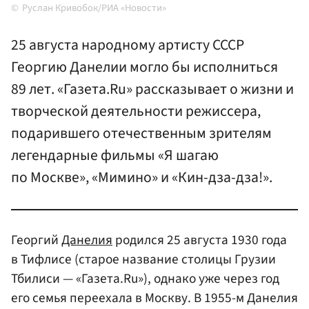
Руслан Кривобок/РИА «Новости»
25 августа народному артисту СССР
Георгию Данелии могло бы исполниться
89 лет. «Газета.Ru» рассказывает о жизни и
творческой деятельности режиссера,
подарившего отечественным зрителям
легендарные фильмы «Я шагаю
по Москве», «Мимино» и «Кин-дза-дза!».
Георгий
Данелия
родился 25 августа 1930 года
в Тифлисе (старое название столицы Грузии
Тбилиси — «Газета.Ru»), однако уже через год
его семья переехала в Москву. В 1955-м Данелия