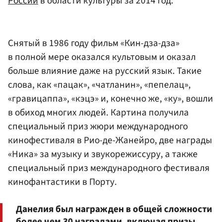
России
в области культуры за 2014 год.
Снятый в 1986 году фильм «Кин-дза-дза»
в полной мере оказался культовым и оказал
больше влияние даже на русский язык. Такие
слова, как «пацак», «чатланин», «пепелац»,
«гравицаппа», «кэцэ» и, конечно же, «ку», вошли
в обиход многих людей. Картина получила
специальный приз жюри международного
кинофестиваля в Рио-де-Жанейро, две награды
«Ника» за музыку и звукорежиссуру, а также
специальный приз международного фестиваля
кинофантастики в Порту.
Данелия был награжден в общей сложности
более чем 30 наградами, включая призы