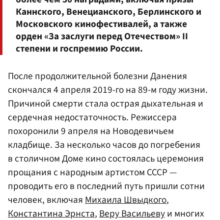
Каннского, Венецианского, Берлинского и
Московского кинофестивалей, а также
орден «За заслуги перед Отечеством» II
степени и госпремию России.
После продолжительной болезни Данения
скончался 4 апреля 2019-го на 89-м году жизни.
Причиной смерти стала острая дыхательная и
сердечная недостаточность. Режиссера
похоронили 9 апреля на Новодевичьем
кладбище. За несколько часов до погребения
в столичном Доме кино состоялась церемония
прощания с народным артистом СССР —
проводить его в последний путь пришли сотни
человек, включая
Михаила Швыдкого
,
Константина Эрнста
,
Веру Васильеву
и многих