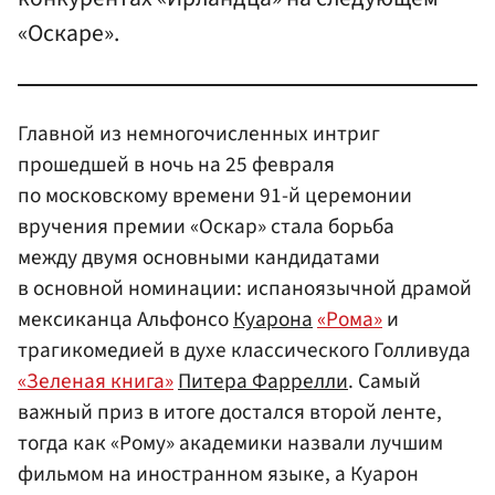
«Оскаре».
Главной из немногочисленных интриг
прошедшей в ночь на 25 февраля
по московскому времени 91-й церемонии
вручения премии «Оскар» стала борьба
между двумя основными кандидатами
в основной номинации: испаноязычной драмой
мексиканца Альфонсо
Куарона
«Рома»
и
трагикомедией в духе классического Голливуда
«Зеленая книга»
Питера Фаррелли
. Самый
важный приз в итоге достался второй ленте,
тогда как «Рому» академики назвали лучшим
фильмом на иностранном языке, а Куарон