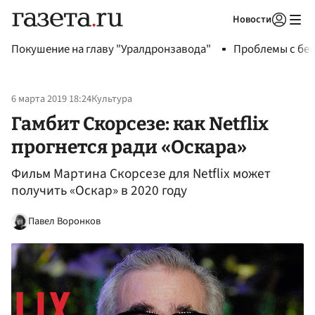
Новости
Авторизоваться
Покушение на главу "Уралдронзавода"
Проблемы с бен
6 марта 2019 18:24
Культура
Гамбит Скорсезе: как Netflix
прогнется ради «Оскара»
Фильм Мартина Скорсезе для Netflix может
получить «Оскар» в 2020 году
Павел Воронков