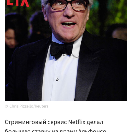
Chris Pizzello/Reuters
Стриминговый сервис Netflix делал
большую ставку на драму Альфонсо