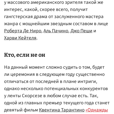
у массового американского зрителя такой же
интерес, какой, скорее всего, получит
гангстерская драма от заслуженного мастера
жанра с мощнейшим звездным составом в лице
Роберта Де Ниро
,
Аль Пачино
,
Джо Пеши
и
Харви Кейтеля
.
Кто, если не он
На данный момент сложно судить о том, будет
ли церемония в следующем году существенно
отличаться от последней в плане интриги,
однако несколько потенциальных конкурентов
у ленты Скорсезе в любом случае есть. Так,
одной из главных премьер текущего года станет
девятый фильм
Квентина Тарантино
«Однажды