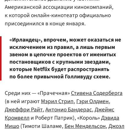
Американской ассоциации кинокомпаний,
к которой онлайн-кинотеатр официально
присоединился в конце января.
«Ирландец», впрочем, может оказаться не
исключением из правил, а лишь первым
звеном в цепочке проектов от именитых
постановщиков с крупными звездами,
которые Netflix будет распространять
по более привычной Голливуду схеме.
Среди них — «Прачечная»
Стивена Содерберга
(в ней играют
Мэрил Стрип
,
Гэри Олдмен
,
Джеффри Райт
,
Антонио Бандерас
,
Джеймс
Кромвелл
и Роберт Патрик), «Король»
Дэвида
Мишо
(Тимоти Шаламе,
Бен Мендельсон
,
Джоэл