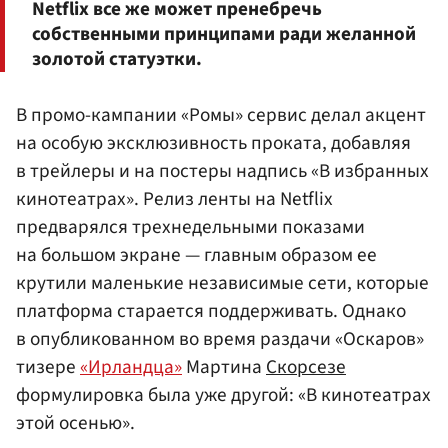
Netflix все же может пренебречь
собственными принципами ради желанной
золотой статуэтки.
В промо-кампании «Ромы» сервис делал акцент
на особую эксклюзивность проката, добавляя
в трейлеры и на постеры надпись «В избранных
кинотеатрах». Релиз ленты на Netflix
предварялся трехнедельными показами
на большом экране — главным образом ее
крутили маленькие независимые сети, которые
платформа старается поддерживать. Однако
в опубликованном во время раздачи «Оскаров»
тизере
«Ирландца»
Мартина
Скорсезе
формулировка была уже другой: «В кинотеатрах
этой осенью».