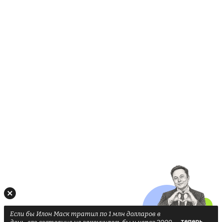
Если бы Илон Маск тратил по 1 млн долларов в