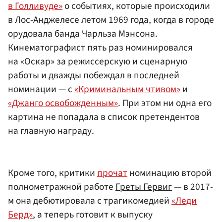
в Голливуде»
о событиях, которые происходили
в Лос-Анджелесе летом 1969 года, когда в городе
орудовала банда Чарльза Мэнсона.
Кинематографист пять раз номинировался
на «Оскар» за режиссерскую и сценарную
работы и дважды побеждал в последней
номинации — с
«Криминальным чтивом»
и
«Джанго освобожденным»
. При этом ни одна его
картина не попадала в список претендентов
на главную награду.
Кроме того, критики
прочат
номинацию второй
полнометражной работе
Греты Гервиг
— в 2017-
м она дебютировала с трагикомедией
«Леди
Берд»
, а теперь готовит к выпуску