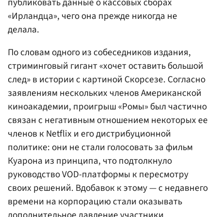
публиковать данные о кассовых сборах
«Ирландца», чего она прежде никогда не
делала.
По словам одного из собеседников издания,
стриминговый гигант «хочет оставить большой
след» в истории с картиной Скорсезе. Согласно
заявлениям нескольких членов Американской
киноакадемии, проигрыш «Ромы» был частично
связан с негативным отношением некоторых ее
членов к Netflix и его дистрибуционной
политике: они не стали голосовать за фильм
Куарона из принципа, что подтолкнуло
руководство VOD-платформы к пересмотру
своих решений. Вдобавок к этому — с недавнего
времени на корпорацию стали оказывать
дополнительное давление участники