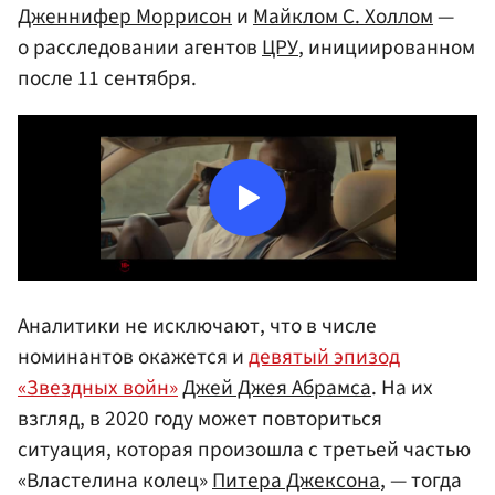
Дженнифер Моррисон
и
Майклом С. Холлом
—
о расследовании агентов
ЦРУ
, инициированном
после 11 сентября.
Аналитики не исключают, что в числе
номинантов окажется и
девятый эпизод
«Звездных войн»
Джей Джея Абрамса
. На их
взгляд, в 2020 году может повториться
ситуация, которая произошла с третьей частью
«Властелина колец»
Питера Джексона
, — тогда