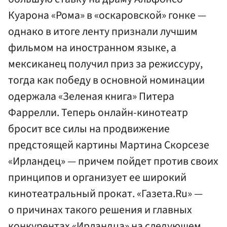
Куарона «Рома» в «оскаровской» гонке —
однако в итоге ленту признали лучшим
фильмом на иностранном языке, а
мексиканец получил приз за режиссуру,
тогда как победу в основной номинации
одержала «Зеленая книга» Питера
Фаррелли. Теперь онлайн-кинотеатр
бросит все силы на продвижение
предстоящей картины Мартина Скорсезе
«Ирландец» — причем пойдет против своих
принципов и организует ее широкий
кинотеатральный прокат. «Газета.Ru» —
о причинах такого решения и главных
конкурентах «Ирландца» на следующем