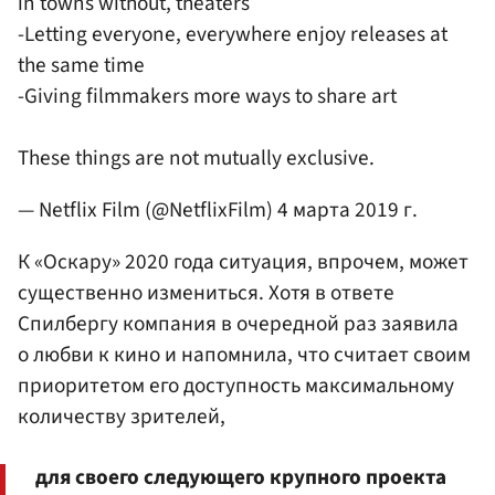
in towns without, theaters
-Letting everyone, everywhere enjoy releases at
the same time
-Giving filmmakers more ways to share art
These things are not mutually exclusive.
— Netflix Film (@NetflixFilm)
4 марта 2019 г.
К «Оскару» 2020 года ситуация, впрочем, может
существенно измениться. Хотя в ответе
Спилбергу компания в очередной раз заявила
о любви к кино и напомнила, что считает своим
приоритетом его доступность максимальному
количеству зрителей,
для своего следующего крупного проекта