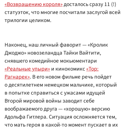
«Возвращению короля»
досталось сразу 11 (!)
статуэток, что многие посчитали заслугой всей
трилогии целиком.
Наконец, наш личный фаворит — «Кролик
Джоджо» новозеландца Тайки Вайтити,
снявшего комедийное мокьюментари
«Реальные упыри»
и кинокомикс
«Тор:
Рагнарек»
. В его новом фильме речь пойдет
о десятилетнем немецком мальчике, который
в попытке справиться с ужасами идущей
Второй мировой войны заводит себе
воображаемого друга — «хорошую» версию
Адольфа Гитлера. Ситуация осложняется тем,
что мать героя в какой-то момент пускает в их