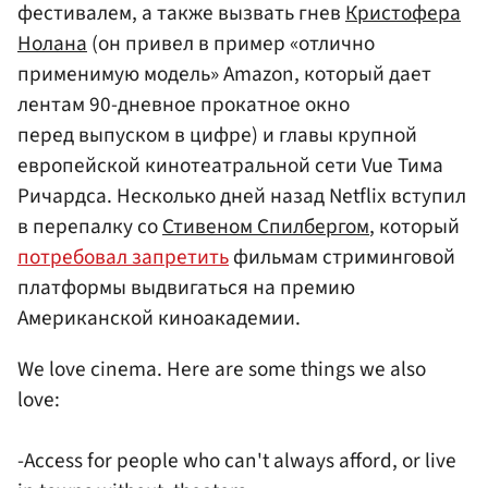
фестивалем, а также вызвать гнев
Кристофера
Нолана
(он привел в пример «отлично
применимую модель» Amazon, который дает
лентам 90-дневное прокатное окно
перед выпуском в цифре) и главы крупной
европейской кинотеатральной сети Vue Тима
Ричардса. Несколько дней назад Netflix вступил
в перепалку со
Стивеном Спилбергом
, который
потребовал запретить
фильмам стриминговой
платформы выдвигаться на премию
Американской киноакадемии.
We love cinema. Here are some things we also
love:
-Access for people who can't always afford, or live