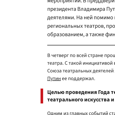
мероприятий. В преддвери
президента Владимира Пут
деятелями. На ней помимо
региональных театров, пр
образованием, а также фи
В четверг по всей стране пр
театра. С такой инициативой
Союза театральных деятелей
Путин
ее поддержал.
Целью проведения Года т
театрального искусства 
Одним из главных событий с