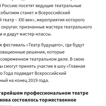
й Россию посетят ведущие театральные
событием станет и Всероссийский
театр – XXI век», мероприятия которого
 округах: признанные мастера театрального
и и дадут мастер-классы.
я фестиваль «Театр будущего», где будут
овационные решения, которые
 современном театральном деле. В свою
ы смогут принять участие в шоу «Главная
го Года подведет Всероссийский
ый на конец 2019 года.
 старейшем профессиональном театре
кова состоялось торжественное