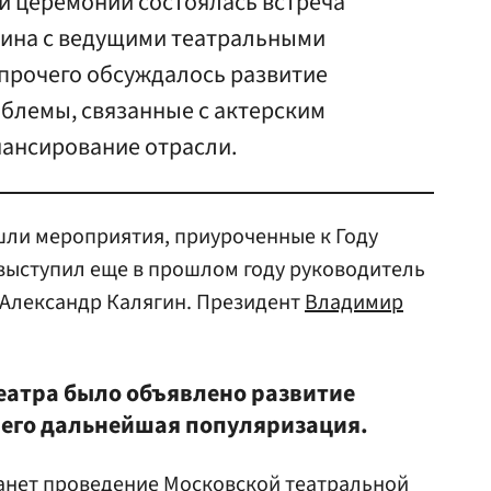
и церемонии состоялась встреча
ина с ведущими театральными
 прочего обсуждалось развитие
облемы, связанные с актерским
нансирование отрасли.
ошли мероприятия, приуроченные к Году
 выступил еще в прошлом году руководитель
 Александр Калягин. Президент
Владимир
еатра было объявлено развитие
и его дальнейшая популяризация.
танет проведение Московской театральной