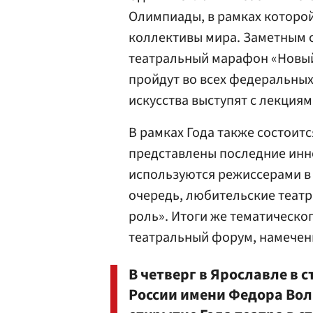
Олимпиады, в рамках которо
коллективы мира. Заметным 
театральный марафон «Новый 
пройдут во всех федеральных
искусства выступят с лекциям
В рамках Года также состоитс
представлены последние инн
используются режиссерами в
очередь, любительские театр
роль». Итоги же тематическо
театральный форум, намеченн
В четверг в Ярославле в
России имени Федора Вол