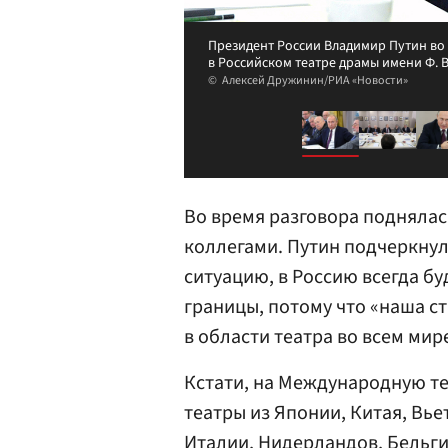
Президент России Владимир Путин во 
в Российском театре драмы имени Ф. В
Алексей Дружинин/РИА «Новости»
Во время разговора поднялас
коллегами. Путин подчеркнул
ситуацию, в Россию всегда бу
границы, потому что «наша с
в области театра во всем мир
Кстати, на Международную т
театры из Японии, Китая, Вь
Италии, Нидерландов, Бельги