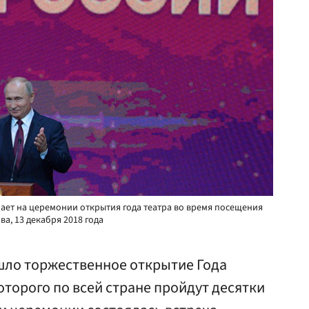
ает на церемонии открытия года театра во время посещения
а, 13 декабря 2018 года
ошло торжественное открытие Года
которого по всей стране пройдут десятки