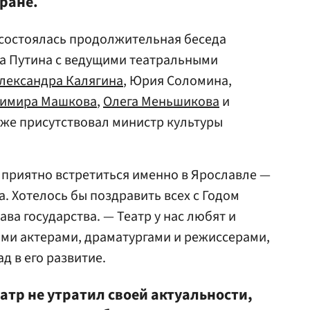
тране.
состоялась продолжительная беседа
а Путина с ведущими театральными
лександра Калягина
, Юрия Соломина,
имира Машкова
,
Олега Меньшикова
и
акже присутствовал министр культуры
приятно встретиться именно в Ярославле —
. Хотелось бы поздравить всех с Годом
ава государства. — Театр у нас любят и
ыми актерами, драматургами и режиссерами,
д в его развитие.
еатр не утратил своей актуальности,