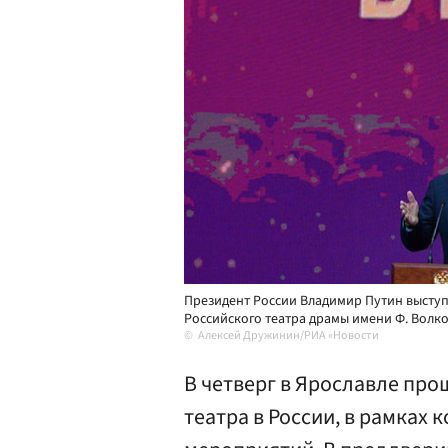
Президент России Владимир Путин выступ
Российского театра драмы имени Ф. Волков
Алексей Дружинин/РИА «Новости
В четверг в Ярославле пр
театра в России, в рамках 