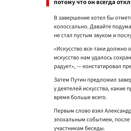
потому что он всегда откл
В завершение хотел бы отмет
колоссально. Давайте подума
не стал пустым звуком и посл
«Искусство все-таки должно о
искусство нам удалось сохран
радует», — констатировал пр
Затем Путин предложил заве
у деятелей искусства, какие 
время больше всего.
Первым слово взял Александр
эпохальным событием, после
участникам беседы.