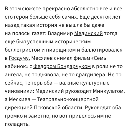
В этом сюжете прекрасно абсолютно все и все
его герои больше себя самих. Еще десяток лет
назад такая история не вышла бы даже
на полосы газет: Владимир
Мединский
тогда
еще был успешным историческим
беллетристом и пиарщиком и баллотировался
в
Госдуму
, Месхиев снимал фильм «Семь
кабинок» с
Федором Бондарчуком
в роли не то
ангела, не то дьявола, не то драгдилера. Не то
сейчас, теперь оба — важные культурные
чиновники: Мединский руководит Минкультом,
а Месхиев — Театрально-концертной
дирекцией Псковской области. Руководят оба
громко и заметно, но вот привелось им не
поладить.