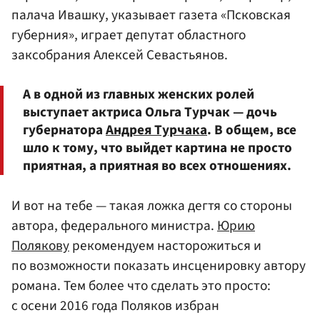
палача Ивашку, указывает газета «Псковская
губерния», играет депутат областного
заксобрания
Алексей Севастьянов
.
А в одной из главных женских ролей
выступает актриса Ольга Турчак — дочь
губернатора
Андрея Турчака
. В общем, все
шло к тому, что выйдет картина не просто
приятная, а приятная во всех отношениях.
И вот на тебе — такая ложка дегтя со стороны
автора, федерального министра.
Юрию
Полякову
рекомендуем насторожиться и
по возможности показать инсценировку автору
романа. Тем более что сделать это просто:
с осени 2016 года Поляков избран