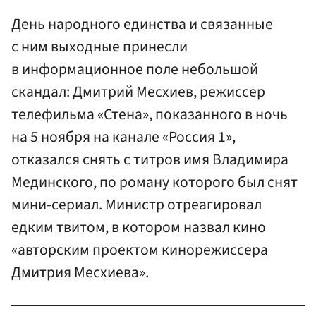
День народного единства и связанные
с ним выходные принесли
в информационное поле небольшой
скандал: Дмитрий Месхиев, режиссер
телефильма «Стена», показанного в ночь
на 5 ноября на канале «Россия 1»,
отказался снять с титров имя Владимира
Мединского, по роману которого был снят
мини-сериал. Министр отреагировал
едким твитом, в котором назвал кино
«авторским проектом кинорежиссера
Дмитрия Месхиева».