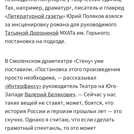
Так, например, драматург, писатель и главред
«
Литературной газеты
» Юрий Поляков взялся
за инсценировку романа для руководимого
Татьяной Дорониной
МХАТа им. Горького;
постановка на подходе.
В Смоленском драмтеатре «Стену» уже
поставили. «Постановка этого произведения
просто необходима, — рассказывал
«Интерфаксу»
руководитель Театра на Юго-
Западе
Валерий Белякович
. — Сейчас у нас
таких вещей не ставят, может, боятся, что
история России и героизм прошлых лет — это
скучно. Однако я считаю, что если сделать
грамотный спектакль, то это может