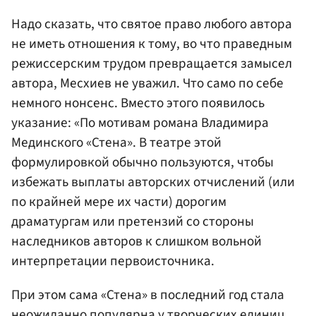
Надо сказать, что святое право любого автора
не иметь отношения к тому, во что праведным
режиссерским трудом превращается замысел
автора, Месхиев не уважил. Что само по себе
немного нонсенс. Вместо этого появилось
указание: «По мотивам романа Владимира
Мединского «Стена». В театре этой
формулировкой обычно пользуются, чтобы
избежать выплаты авторских отчислений (или
по крайней мере их части) дорогим
драматургам или претензий со стороны
наследников авторов к слишком вольной
интерпретации первоисточника.
При этом сама «Стена» в последний год стала
неожиданно популярна у творческих единиц.