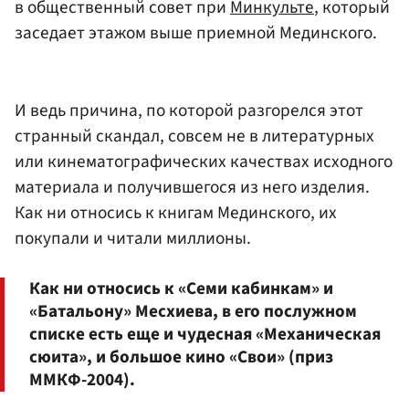
в общественный совет при
Минкульте
, который
заседает этажом выше приемной Мединского.
И ведь причина, по которой разгорелся этот
странный скандал, совсем не в литературных
или кинематографических качествах исходного
материала и получившегося из него изделия.
Как ни относись к книгам Мединского, их
покупали и читали миллионы.
Как ни относись к «Семи кабинкам» и
«Батальону» Месхиева, в его послужном
списке есть еще и чудесная «Механическая
сюита», и большое кино «Свои» (приз
ММКФ-2004).