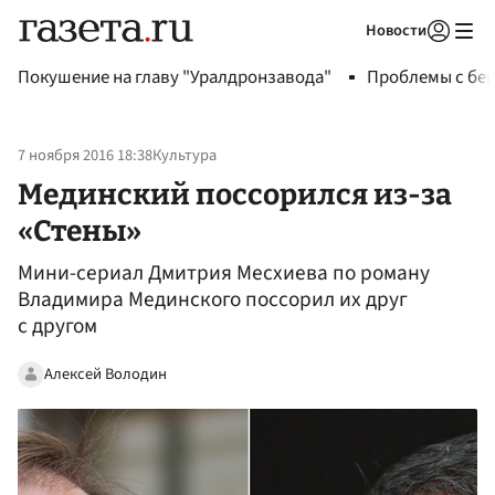
Новости
Авторизоваться
Покушение на главу "Уралдронзавода"
Проблемы с бен
7 ноября 2016 18:38
Культура
Мединский поссорился из-за
«Стены»
Мини-сериал Дмитрия Месхиева по роману
Владимира Мединского поссорил их друг
с другом
Алексей Володин