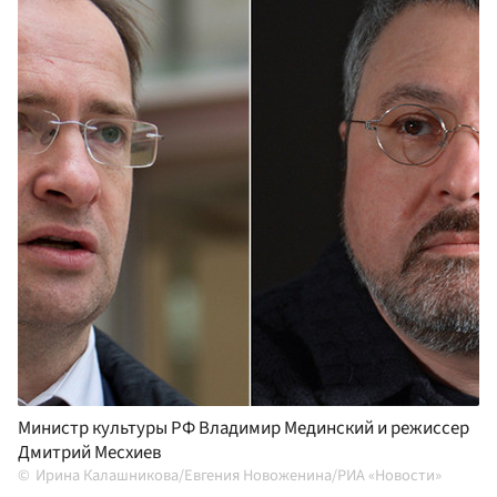
Министр культуры РФ Владимир Мединский и режиссер
Дмитрий Месхиев
Ирина Калашникова/Евгения Новоженина/РИА «Новости»