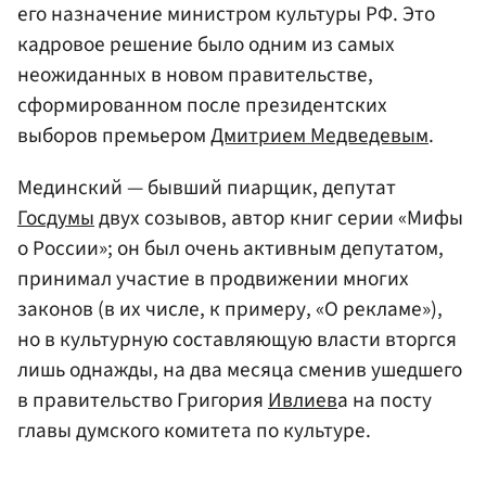
его назначение министром культуры РФ. Это
кадровое решение было одним из самых
неожиданных в новом правительстве,
сформированном после президентских
выборов премьером
Дмитрием Медведевым
.
Мединский — бывший пиарщик, депутат
Госдумы
двух созывов, автор книг серии «Мифы
о России»; он был очень активным депутатом,
принимал участие в продвижении многих
законов (в их числе, к примеру, «О рекламе»),
но в культурную составляющую власти вторгся
лишь однажды, на два месяца сменив ушедшего
в правительство Григория
Ивлиев
а на посту
главы думского комитета по культуре.