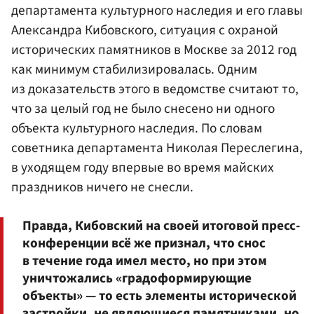
департамента культурного наследия и его главы
Александра Кибовского, ситуация с охраной
исторических памятников в Москве за 2012 год
как минимум стабилизировалась. Одним
из доказательств этого в ведомстве считают то,
что за целый год не было снесено ни одного
объекта культурного наследия. По словам
советника департамента Николая Переслегина,
в уходящем году впервые во время майских
праздников ничего не снесли.
Правда, Кибовский на своей итоговой пресс-
конференции всё же признал, что снос
в течение года имел место, но при этом
уничтожались «градоформирующие
объекты» — то есть элементы исторической
застройки, не являющиеся памятниками, но