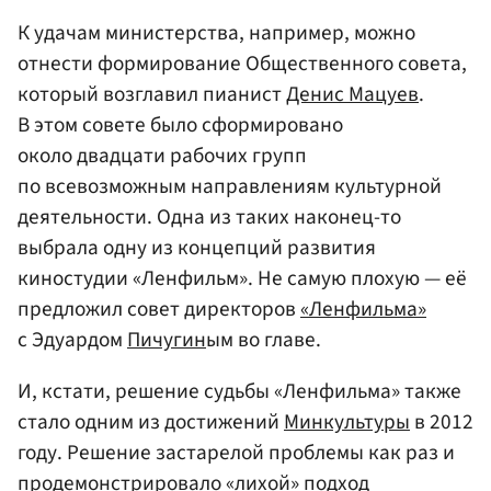
К удачам министерства, например, можно
отнести формирование Общественного совета,
который возглавил пианист
Денис Мацуев
.
В этом совете было сформировано
около двадцати рабочих групп
по всевозможным направлениям культурной
деятельности. Одна из таких наконец-то
выбрала одну из концепций развития
киностудии «Ленфильм». Не самую плохую — её
предложил совет директоров
«Ленфильма»
с Эдуардом
Пичугин
ым во главе.
И, кстати, решение судьбы «Ленфильма» также
стало одним из достижений
Минкультуры
в 2012
году. Решение застарелой проблемы как раз и
продемонстрировало «лихой» подход