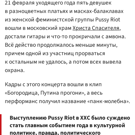
21 февраля уходящего года пять девушек
в разноцветных платьях и масках-балаклавах
из женской феминистской группы Pussy Riot
вошли в московский храм
Христа Спасителя
,
достали гитары и что-то прокричали с амвона.
Всё действо продолжалось меньше минуты,
причем одной из участниц прорваться
к остальным не удалось, а потом всех вывела
охрана.
Кадры с этого концерта вошли в клип
«Богородица, Путина прогони», а весь
перформанс получил название «панк-молебна».
Выступлению Pussy Riot в ХХС было суждено
стать главным событием года в культурной
политике, правда, политического