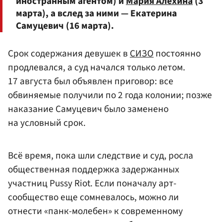
иностранным агентом) и
Мария Алёхина
(3
марта), а вслед за ними — Екатерина
Самуцевич (16 марта).
Срок содержания девушек в
СИЗО
постоянно
продлевался, а суд начался только летом.
17 августа был объявлен приговор: все
обвиняемые получили по 2 года колонии; позже
наказание Самуцевич было заменено
на условный срок.
Всё время, пока шли следствие и суд, росла
общественная поддержка задержанных
участниц Pussy Riot. Если поначалу арт-
сообщество еще сомневалось, можно ли
отнести «панк-молебен» к современному