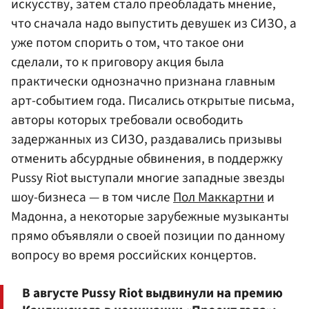
искусству, затем стало преобладать мнение,
что сначала надо выпустить девушек из СИЗО, а
уже потом спорить о том, что такое они
сделали, то к приговору акция была
практически однозначно признана главным
арт-событием года. Писались открытые письма,
авторы которых требовали освободить
задержанных из СИЗО, раздавались призывы
отменить абсурдные обвинения, в поддержку
Pussy Riot выступали многие западные звезды
шоу-бизнеса — в том числе
Пол Маккартни
и
Мадонна, а некоторые зарубежные музыканты
прямо объявляли о своей позиции по данному
вопросу во время российских концертов.
В августе Pussy Riot выдвинули на премию