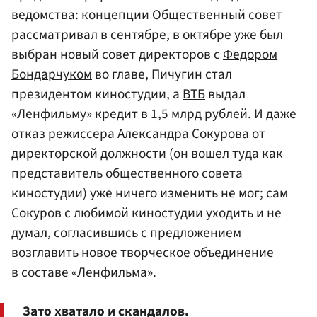
ведомства: концепции Общественный совет
рассматривал в сентябре, в октябре уже был
выбран новый совет директоров с
Федором
Бондарчуком
во главе, Пичугин стал
президентом киностудии, а
ВТБ
выдал
«Ленфильму» кредит в 1,5 млрд рублей. И даже
отказ режиссера
Александра Сокурова
от
директорской должности (он вошел туда как
представитель общественного совета
киностудии) уже ничего изменить не мог; сам
Сокуров с любимой киностудии уходить и не
думал, согласившись с предложением
возглавить новое творческое объединение
в составе «Ленфильма».
Зато хватало и скандалов.