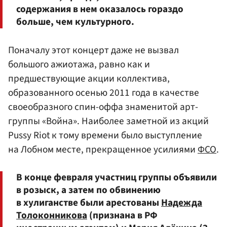
содержания в нем оказалось гораздо
больше, чем культурного.
Поначалу этот концерт даже не вызвал
большого ажиотажа, равно как и
предшествующие акции коллектива,
образованного осенью 2011 года в качестве
своеобразного спин-оффа знаменитой арт-
группы «Война». Наиболее заметной из акций
Pussy Riot к тому времени было выступление
на Лобном месте, прекращенное усилиями
ФСО
.
В конце февраля участниц группы объявили
в розыск, а затем по обвинению
в хулиганстве были арестованы
Надежда
Толоконникова
(признана в РФ