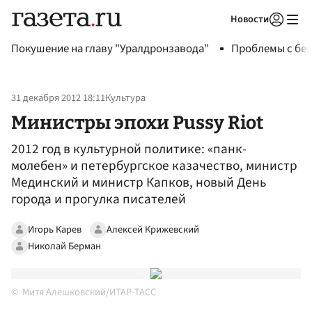
Новости
Авторизоваться
Покушение на главу "Уралдронзавода"
Проблемы с бен
31 декабря 2012 18:11
Культура
Министры эпохи Pussy Riot
2012 год в культурной политике: «панк-
молебен» и петербургское казачество, министр
Мединский и министр Капков, новый День
города и прогулка писателей
Игорь Карев
Алексей Крижевский
Николай Берман
Митя Алешковский/ИТАР-ТАСС