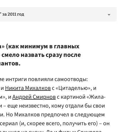
за 2011 год
а» (как минимум в главных
смело назвать сразу после
нантов.
ие интриги повлияли самоотводы:
 и
Никита Михалков
с «Цитаделью», и
м», и
Андрей Смирнов
с картиной «Жила-
и – еще неизвестно, кому отдали бы свои
ки. Но Михалков предпочел в следующем
сериал (и, скорее всего, получить его) – он