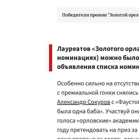
Победители премии "Золотой орел" 
Лауреатов «Золотого орл
номинациях) можно было 
объявления списка номи
Особенно сильно на отсутств
с премиальной гонки снялись
Александр Сокуров
с «Фаусто
была одна баба». Участвуй он
голоса «орловские» академи
году претендовать на приз за 