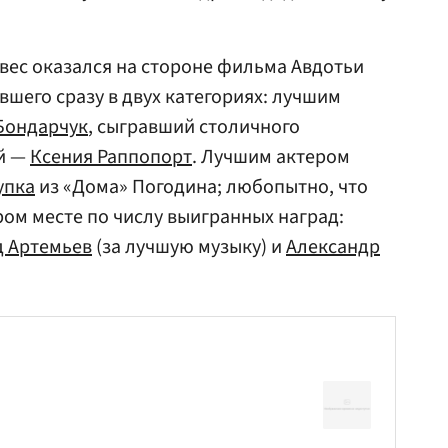
вес оказался на стороне фильма Авдотьи
вшего сразу в двух категориях: лучшим
Бондарчук
, сыгравший столичного
ой —
Ксения Раппопорт
. Лучшим актером
упка
из «Дома» Погодина; любопытно, что
ром месте по числу выигранных наград:
д Артемьев
(за лучшую музыку) и
Александр