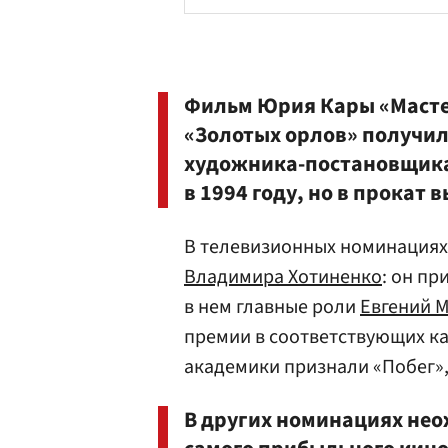
Фильм
Юрия Кары
«Масте
«Золотых орлов» получил 
художника-постановщика;
в 1994 году, но в прокат 
В телевизионных номинациях
Владимира Хотиненко
: он п
в нем главные роли
Евгений 
премии в соответствующих к
академики признали «Побег»
В других номинациях не