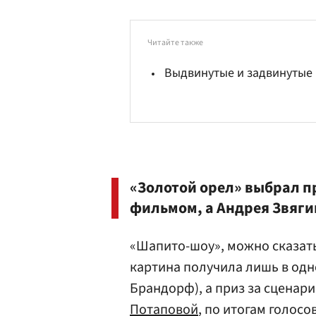
Читайте также
Выдвинутые и задвинутые
«Золотой орел» выбрал п
фильмом, а Андрея Звяги
«Шапито-шоу», можно сказать
картина получила лишь в одн
Брандорф), а приз за сценар
Потаповой
, по итогам голос