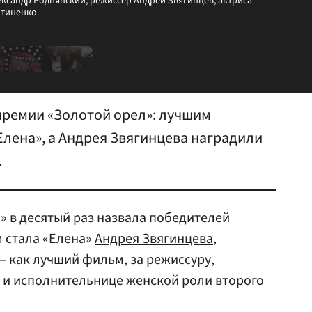
ксандр Роднянский, режиссер Андрей Звягинцев, актриса
отиненко.
ремии «Золотой орел»: лучшим
Елена», а Андрея Звягинцева наградили
.
 в десятый раз назвала победителей
 стала «Елена»
Андрея Звягинцева
,
 как лучший фильм, за режиссуру,
и исполнительнице женской роли второго