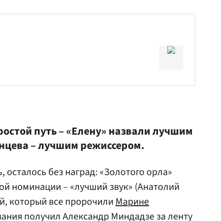
ростой путь – «Елену» назвали лучшим
нцева – лучшим режиссером.
, осталось без наград: «Золотого орла»
ой номинации – «лучший звук» (Анатолий
ий, который все пророчили
Марине
ования получил Александр Миндадзе за ленту