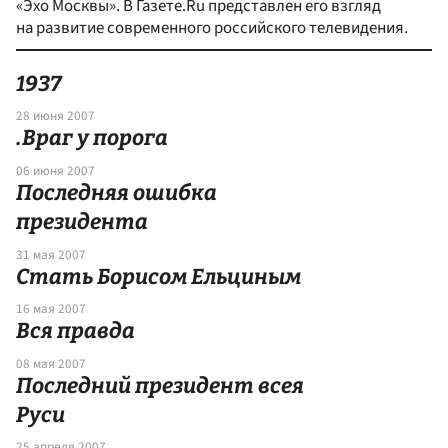
«Эхо Москвы». В Газете.Ru представлен его взгляд
на развитие современного российского телевидения.
1937
28 июня 2007
.Враг у порога
06 июня 2007
Последняя ошибка
президента
31 мая 2007
Стать Борисом Ельциным
16 мая 2007
Вся правда
08 мая 2007
Последний президент всея
Руси
25 апреля 2007