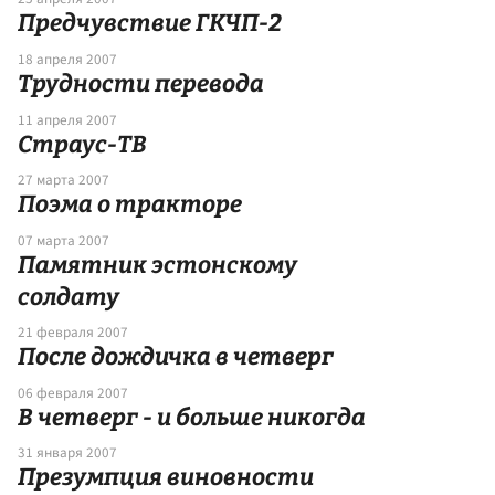
Предчувствие ГКЧП-2
18 апреля 2007
Трудности перевода
11 апреля 2007
Страус-ТВ
27 марта 2007
Поэма о тракторе
07 марта 2007
Памятник эстонскому
солдату
21 февраля 2007
После дождичка в четверг
06 февраля 2007
В четверг - и больше никогда
31 января 2007
Презумпция виновности