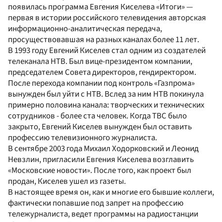
появилась программа Евгения Киселева «Итоги» —
первая в истории российского телевидения авторская
информационно-аналитическая передача,
просуществовавшая на разных каналах более 11 лет.
В 1993 году Евгений Киселев стал одним из создателей
телеканала НТВ. Был вице-президентом компании,
председателем Совета директоров, гендиректором.
После перехода компании под контроль «Газпрома»
вынужден был уйти с НТВ. Вслед за ним НТВ покинула
примерно половина канала: творческих и технических
сотрудников - более ста человек. Когда ТВС было
закрыто, Евгений Киселев вынужден был оставить
профессию телевизионного журналиста.
В сентябре 2003 года Михаил Ходорковский и Леонид
Невзлин, пригласили Евгения Киселева возглавить
«Московские новости». После того, как проект был
продан, Киселев ушел из газеты.
В настоящее время он, как и многие его бывшие коллеги,
фактически попавшие под запрет на профессию
тележурналиста, ведет программы на радиостанции