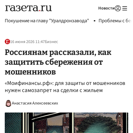
Новости
Авторизоваться
Покушение на главу "Уралдронзавода"
Проблемы с бен
16 июня 2026 11:47
Бизнес
Россиянам рассказали, как
защитить сбережения от
мошенников
«Моифинансы.рф»: для защиты от мошенников
нужен самозапрет на сделки с жильем
Анастасия Алексеевских