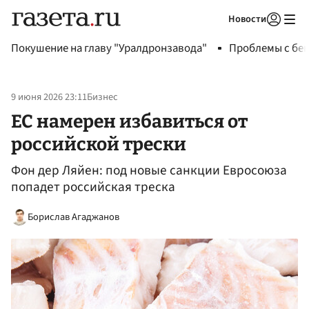
Новости
Авторизоваться
Покушение на главу "Уралдронзавода"
Проблемы с бен
9 июня 2026 23:11
Бизнес
ЕС намерен избавиться от
российской трески
Фон дер Ляйен: под новые санкции Евросоюза
попадет российская треска
Борислав Агаджанов