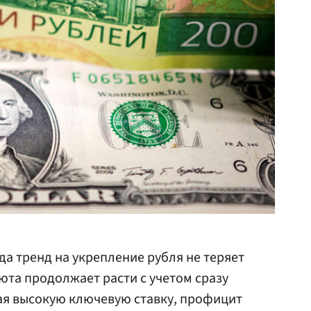
да тренд на укрепление рубля не теряет
юта продолжает расти с учетом сразу
ая высокую ключевую ставку, профицит