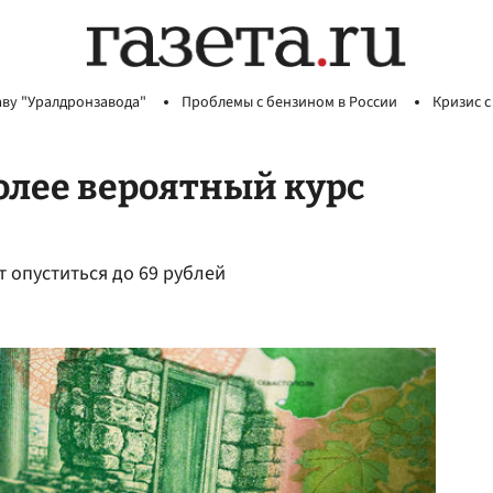
аву "Уралдронзавода"
Проблемы с бензином в России
Кризис с
олее вероятный курс
 опуститься до 69 рублей