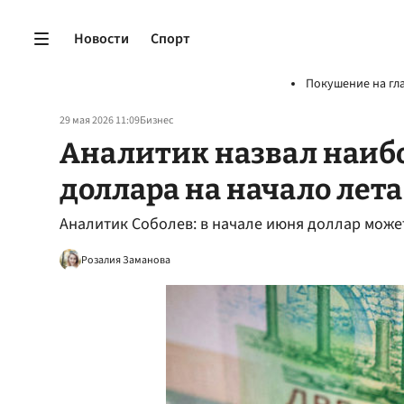
Новости
Спорт
Покушение на гл
29 мая 2026 11:09
Бизнес
Аналитик назвал наиб
доллара на начало лета
Аналитик Соболев: в начале июня доллар может
Розалия Заманова