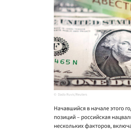
Dado Ruvic/Reuters
Начавшийся в начале этого го
позиций – российская нацвал
нескольких факторов, включ