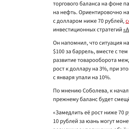
торгового баланса на фоне па
на нефть. Ориентировочно на
с долларом ниже 70 рублей,
с
инвестиционных стратегий
«
Он напомнил, что ситуация н
$100 за баррель, вместе с те
развитие товарооборота ме
рост к доллару на 3%, при эт
с января упали на 10%.
По мнению Соболева, к началу
прежнему баланс будет смещё
«Замедлить её рост ниже 70 р
10 рублей за юань могут мон