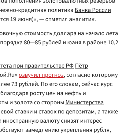
мов пополнения золотовалютных резервов
енежно-кредитная политика
Банка России
тся 19 июня)», — отметил аналитик.
овочную стоимость доллара на начало лета
 порядка 80—85 рублей и юаня в районе 10,2
тета при правительстве РФ
Пётр
той.Ru»
озвучил прогноз
, согласно которому
лее 73 рублей. По его словам, сейчас курс
благодаря росту цен на нефть и
ты и золота со стороны
Министерства
евой ставки и ставок по депозитам, а также
а иностранную валюту снизят интерес
собствуют замедлению укрепления рубля,