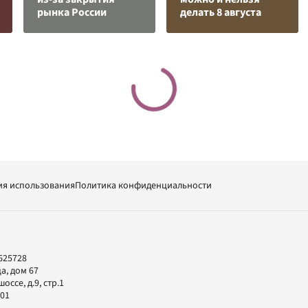
рынка России
делать 8 августа
ия использования
Политика конфиденциальности
625728
а, дом 67
ссе, д.9, стр.1
-01