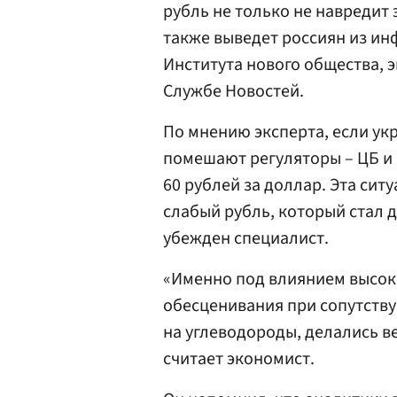
рубль не только не навредит 
также выведет россиян из и
Института нового общества, 
Службе Новостей.
По мнению эксперта, если у
помешают регуляторы – ЦБ и 
60 рублей за доллар. Эта сит
слабый рубль, который стал 
убежден специалист.
«Именно под влиянием высоко
обесценивания при сопутств
на углеводороды, делались ве
считает экономист.