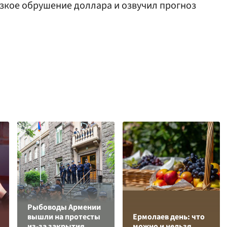
зкое обрушение доллара и озвучил прогноз
Рыбоводы Армении
вышли на протесты
Ермолаев день: что
из-за закрытия
можно и нельзя