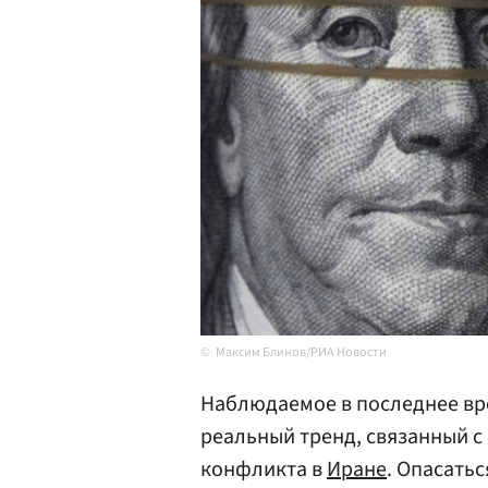
Максим Блинов/РИА Новости
Наблюдаемое в последнее вре
реальный тренд, связанный 
конфликта в
Иране
. Опасатьс