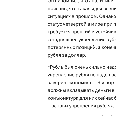
Он напомнил, что аналитики п
пояснив, что такая идея воз
ситуациях в прошлом. Однако
статус четвертой в мире при
требуется крепкий и устойчи
сегодняшнее укрепление рубля
потерянных позиций, а конечн
рубля за доллар.
«Рубль был очень сильно нед
укрепление рубля не надо во
заверил экономист. – Экспо
должны вкладывать деньги в 
конъюнктура для них сейчас б
– основы укрепления рубля».