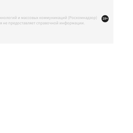
ехнологий и массовых коммуникаций (Роскомнадзор)
18+
ция не предоставляет справочной информации.