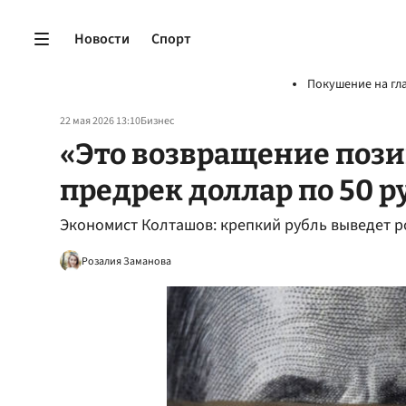
Новости
Спорт
Покушение на гл
22 мая 2026 13:10
Бизнес
«Это возвращение пози
предрек доллар по 50 р
Экономист Колташов: крепкий рубль выведет 
Розалия Заманова