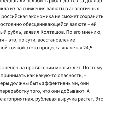
редлагали ослабить рубль до 100 за доллар,
никла из-за снижения валюты в аналогичных
 российская экономика не сможет сохранить
 постоянно обесценивающейся валюте – ей
вый рубль, заявил Колташов. По его мнению,
 – это, по сути, восстановление
ой точкой этого процесса является 24,5
ооценен на протяжении многих лет. Поэтому
спринимать как какую-то опасность, –
ртеры должны быть эффективными, они
переработку того, что они добывают. А
лагоприятная, рублевая выручка растет. Это