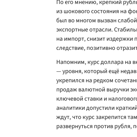
По его мнению, крепкий рубл
из шокового состояния на фо
был во многом вызван слабо
экспортные отрасли. Стабил
на импорт, снизит издержки 
следствие, позитивно отразит
Напомним, курс доллара на в
— уровня, который ещё неда
укрепился на редком сочета
продаж валютной выручки эк
ключевой ставки и налогово
аналитики допустили краткий
ждут, что курс закрепится та
развернуться против рубля, 