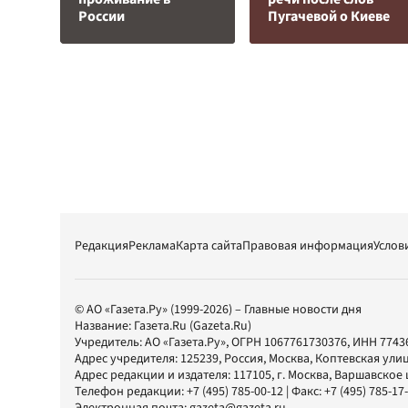
России
Пугачевой о Киеве
Редакция
Реклама
Карта сайта
Правовая информация
Услов
© АО «Газета.Ру» (1999-2026) – Главные новости дня
Название:
Газета.Ru
(Gazeta.Ru)
Учредитель:
АО «Газета.Ру»
, ОГРН 1067761730376, ИНН 7743
Адрес учредителя: 125239, Россия, Москва, Коптевская улиц
Адрес редакции и издателя:
117105
, г.
Москва
,
Варшавское шо
Телефон редакции:
+7 (495) 785-00-12
| Факс:
+7 (495) 785-17