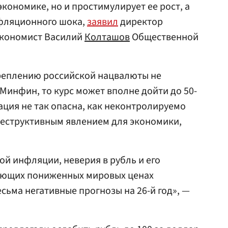
экономике, но и простимулирует ее рост, а
нфляционного шока,
заявил
директор
экономист Василий
Колташов
Общественной
креплению российской нацвалюты не
Минфин, то курс может вполне дойти до 50-
уация не так опасна, как неконтролируемо
деструктивным явлением для экономики,
й инфляции, неверия в рубль и его
ующих пониженных мировых ценах
сьма негативные прогнозы на 26-й год», —