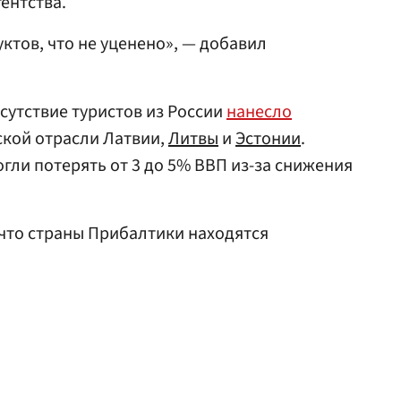
гентства.
уктов, что не уценено», — добавил
сутствие туристов из России
нанесло
ской отрасли Латвии,
Литвы
и
Эстонии
.
гли потерять от 3 до 5% ВВП из-за снижения
 что страны Прибалтики находятся