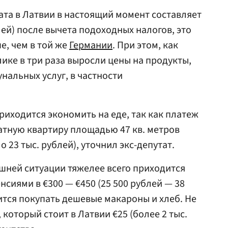
ата в Латвии в настоящий момент составляет
лей) после вычета подоходных налогов, это
е, чем в той же
Германии
. При этом, как
ике в три раза выросли цены на продукты,
нальных услуг, в частности
риходится экономить на еде, так как платеж
атную квартиру площадью 47 кв. метров
о 23 тыс. рублей), уточнил экс-депутат.
шней ситуации тяжелее всего приходится
сиями в €300 — €450 (25 500 рублей — 38
ится покупать дешевые макароны и хлеб. Не
 который стоит в Латвии €25 (более 2 тыс.