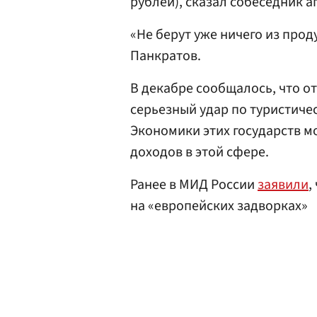
рублей), сказал собеседник а
«Не берут уже ничего из прод
Панкратов.
В декабре сообщалось, что от
серьезный удар по туристиче
Экономики этих государств мо
доходов в этой сфере.
Ранее в МИД России
заявили
,
на «европейских задворках»