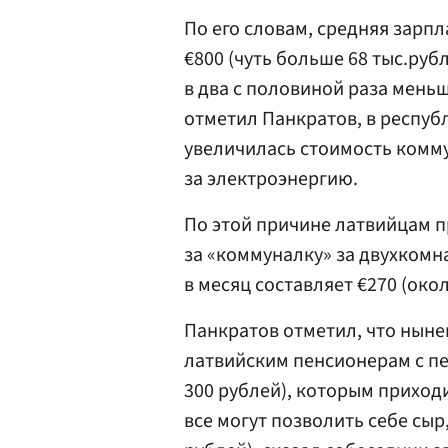
По его словам, средняя зарпл
€800 (чуть больше 68 тыс.руб
в два с половиной раза меньш
отметил Панкратов, в республ
увеличилась стоимость комму
за электроэнергию.
По этой причине латвийцам п
за «коммуналку» за двухкомн
в месяц составляет €270 (окол
Панкратов отметил, что ныне
латвийским пенсионерам с пен
300 рублей), которым приход
все могут позволить себе сыр,