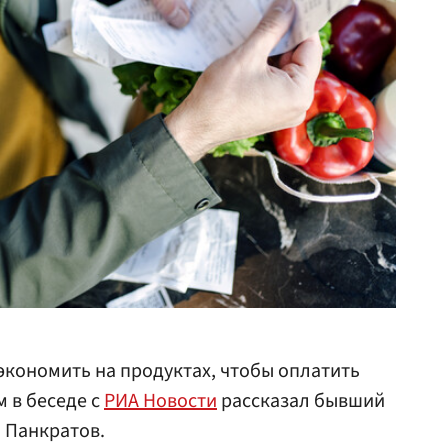
экономить на продуктах, чтобы оплатить
м в беседе с
РИА Новости
рассказал бывший
 Панкратов.