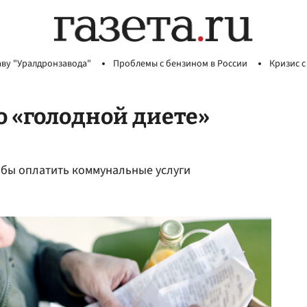
аву "Уралдронзавода"
Проблемы с бензином в России
Кризис с
о «голодной диете»
тобы оплатить коммунальные услуги