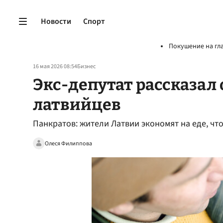
Новости
Спорт
Покушение на гл
16 мая 2026 08:54
Бизнес
Экс-депутат рассказал 
латвийцев
Панкратов: жители Латвии экономят на еде, ч
Олеся Филиппова