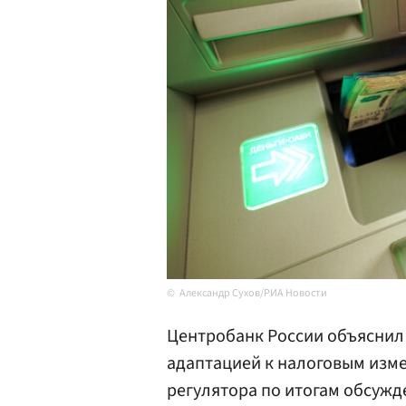
Александр Сухов/РИА Новости
Центробанк России объяснил 
адаптацией к налоговым изме
регулятора по итогам обсужд