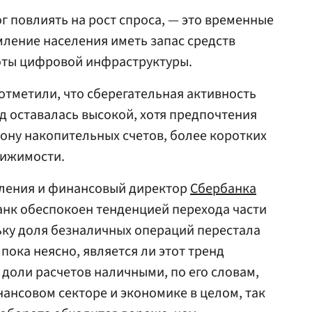
г повлиять на рост спроса, — это временные
мление населения иметь запас средств
боты цифровой инфраструктуры.
 отметили, что сберегательная активность
д оставалась высокой, хотя предпочтения
ону накопительных счетов, более коротких
вижимости.
вления и финансовый директор
Сбербанка
банк обеспокоен тенденцией перехода части
ьку доля безналичных операций перестала
 пока неясно, является ли этот тренд
 доли расчетов наличными, по его словам,
нансовом секторе и экономике в целом, так