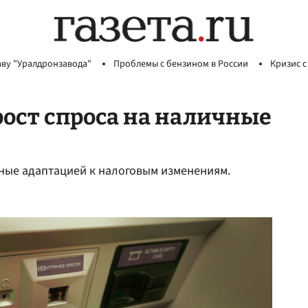
аву "Уралдронзавода"
Проблемы с бензином в России
Кризис с
ост спроса на наличные
ные адаптацией к налоговым изменениям.