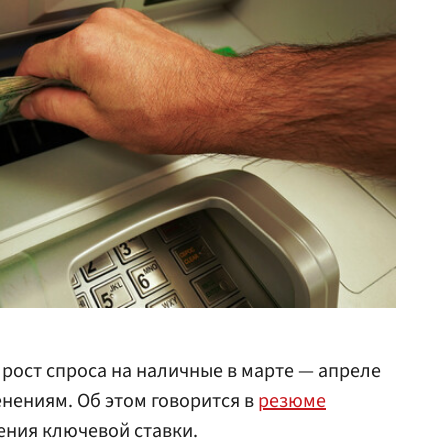
рост спроса на наличные в марте — апреле
нениям. Об этом говорится в
резюме
ения ключевой ставки.