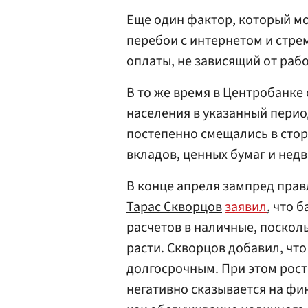
Еще один фактор, который мо
перебои с интернетом и стре
оплаты, не зависящий от ра
В то же время в Центробанке
населения в указанный перио
постепенно смещались в стор
вкладов, ценных бумаг и нед
В конце апреля зампред пра
Тарас Скворцов
заявил
, что 
расчетов в наличные, поскол
расти. Скворцов добавил, что
долгосрочным. При этом рост
негативно сказывается на фи