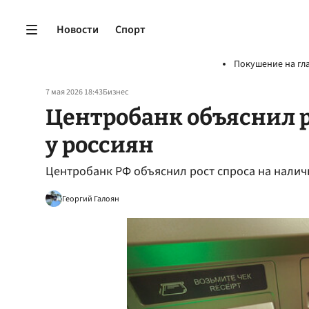
Новости
Спорт
Покушение на гл
7 мая 2026 18:43
Бизнес
Центробанк объяснил р
у россиян
Центробанк РФ объяснил рост спроса на налич
Георгий Галоян