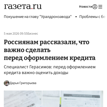
Новости
Авторизоваться
Покушение на главу "Уралдронзавода"
Проблемы с бен
5 мая 2026 09:55
Бизнес
Россиянам рассказали, что
важно сделать
перед оформлением кредита
Специалист Герасимов: перед оформлением
кредита важно оценить доходы
Дарья Григорьева