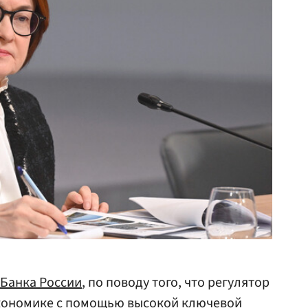
Банка России
, по поводу того, что регулятор
кономике с помощью высокой ключевой