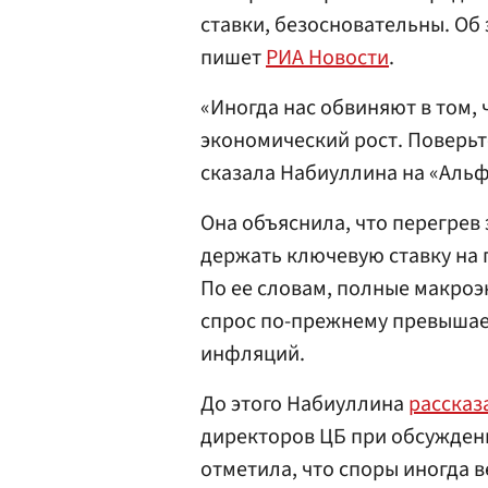
ставки, безосновательны. Об
пишет
РИА Новости
.
«Иногда нас обвиняют в том,
экономический рост. Поверьте 
сказала Набиуллина на «Аль
Она объяснила, что перегрев
держать ключевую ставку на 
По ее словам, полные макроэ
спрос по-прежнему превышае
инфляций.
До этого Набиуллина
рассказ
директоров ЦБ при обсужден
отметила, что споры иногда 