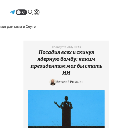
Авторизоваться
 мигрантами в Сеуте
07 августа 2026, 10:43
Посадил всех и скинул
ядерную бомбу: каким
президентом мог бы стать
ИИ
Виталий Рюмшин