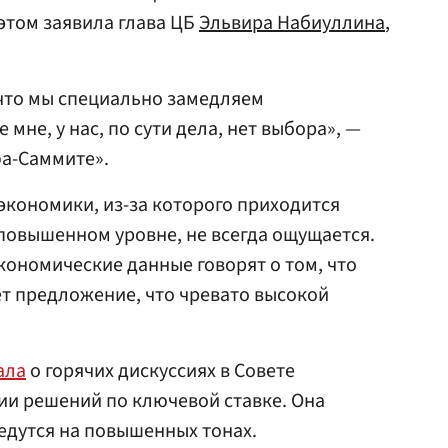
 этом заявила глава ЦБ
Эльвира Набиуллина
,
 что мы специально замедляем
мне, у нас, по сути дела, нет выбора», —
фа-Саммите».
 экономики, из-за которого приходится
повышенном уровне, не всегда ощущается.
кономические данные говорят о том, что
т предложение, что чревато высокой
ала
о горячих дискуссиях в Совете
ии решений по ключевой ставке. Она
ведутся на повышенных тонах.