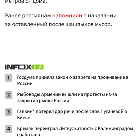
метров от дома.
Ранее россиянам
напомнили
о наказании
за оставленный после шашлыков мусор.
1
Госдума приняла закон о запрете на проживание в
России
2
Рыбоводы Армении вышли на протесты из-за
закрытия рынка России
3
Галкин* потерял дар речи после слов Пугачевой о
Киеве
4
Кремль переиграл Литву: хитрость с Калининградом
сработала