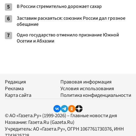
5
В России стремительно дорожает сахар
6
Заставим раскаяться: союзник России дал грозное
обещание
7
Одно государство отменило признание Южной
Осетии и Абхазии
Редакция
Правовая информация
Реклама
Условия использования
Карта сайта
Политика конфиденциальности
© АО «Газета.Ру» (1999-2026) – Главные новости дня
Название:
Газета.Ru
(Gazeta.Ru)
Учредитель:
АО «Газета.Ру»
, ОГРН 1067761730376, ИНН
7743625728