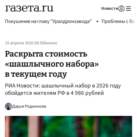
Новости
Авторизоваться
Покушение на главу "Уралдронзавода"
Проблемы с бен
15 апреля 2026 08:56
Бизнес
Раскрыта стоимость
«шашлычного набора»
в текущем году
РИА Новости: шашлычный набор в 2026 году
обойдется жителям РФ в 4 986 рублей
Дарья Родионова