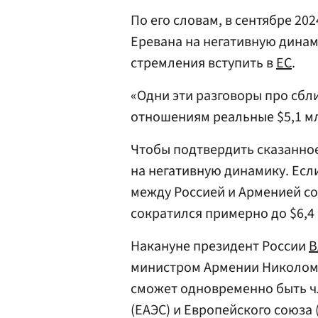
По его словам, в сентябре 20
Еревана на негативную динами
стремления вступить в
ЕС
.
«Одни эти разговоры про сбл
отношениям реальные $5,1 мл
Чтобы подтвердить сказанное
на негативную динамику. Есл
между Россией и Арменией сос
сократился примерно до $6,4
Накануне президент России
В
министром Армении Николо
сможет одновременно быть 
(ЕАЭС) и Европейского союза 