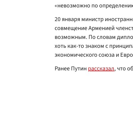
«невозможно по определени
20 января министр иностранн
совмещение Арменией членст
возможным. По словам диплом
хоть как-то знаком с принц
экономического союза и Евро
Ранее Путин
рассказал
, что 