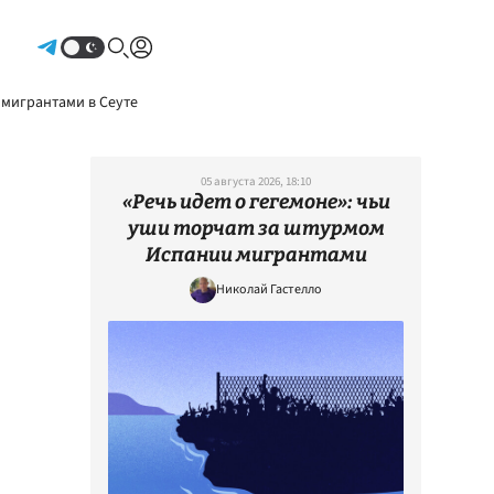
Авторизоваться
 мигрантами в Сеуте
05 августа 2026, 18:10
«Речь идет о гегемоне»: чьи
уши торчат за штурмом
Испании мигрантами
Николай Гастелло