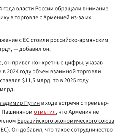
24 года власти России обращали внимание
ку в торговле с Арменией из-за их
ижение с ЕС стоили российско-армянским
рд», — добавил он.
, он привел конкретные цифры, указав
и в 2024 году объем взаимной торговли
тавлял $11,5 млрд, то в 2025 году
 млрд.
ладимир Путин
в ходе встречи с премьер-
м Пашиняном
отметил
, что Армения не
членом
Евразийского экономического союза
(ЕС). Он добавил, что такое сотрудничество