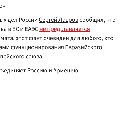
ю».
ых дел России
Сергей Лавров
сообщил, что
ва в ЕС и ЕАЭС
не представляется
ата, этот факт очевиден для любого, кто
ипами функционирования Евразийского
пейского союза.
объединяет Россию и Армению.