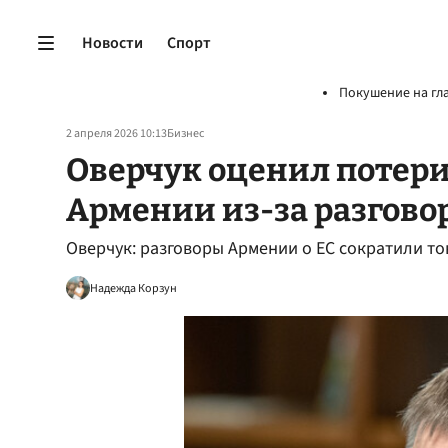
Новости
Спорт
Покушение на гл
2 апреля 2026 10:13
Бизнес
Оверчук оценил потери 
Армении из-за разговор
Оверчук: разговоры Армении о ЕС сократили то
Надежда Корзун