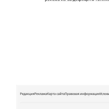
Редакция
Реклама
Карта сайта
Правовая информация
Услов