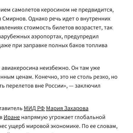
нием самолетов керосином не предвидится,
л Смирнов. Однако речь идет о внутренних
авлениях стоимость билетов возрастет, так
 зарубежных аэропортах, предупредил
 даже при заправке полных баков топлива
 авиакеросина неизбежно. Он там уже
ным ценам. Конечно, это не столь резко, но
ть перелетов вне России», — заключил
тавитель
МИД РФ
Мария Захарова
 в
Иране
напрямую угрожает глобальной
нес ущерб мировой экономике. По ее словам,