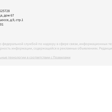
625728
а, дом 67
ссе, д.9, стр.1
-01
но федеральной службой по надзору в сфере связи, информационных т
товерность информации, содержащейся в рекламных объявлениях. Редак
ные технологии в соответствии с Правилами