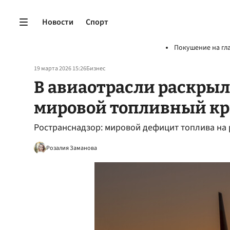
Новости
Спорт
Покушение на гл
19 марта 2026 15:26
Бизнес
В авиаотрасли раскрыл
мировой топливный кр
Ространснадзор: мировой дефицит топлива на
Розалия Заманова