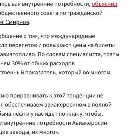
акрывая внутренние потребности,
объяснил
общественного совета по гражданской
ег Смирнов
.
общение о том, что международные
ло перелетов и повышают цены на билеты
 авиатопливо. По словам специалиста, траты
днем 30% от общих расходов
ственный показатель, который во многом
сию приравнивать к этой тенденции не
бя обеспечиваем авиакеросином в полной
ыча нефти у нас идет по плану, чтобы,
ши внутренние потребности Авиакеросин
ие заводы, их много».