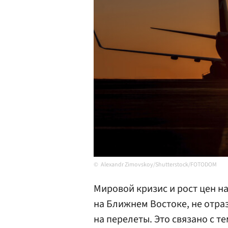
Alexandr Zimovskoy/Shutterstock/FOTODOM
Мировой кризис и рост цен н
на Ближнем Востоке, не отраз
на перелеты. Это связано с те