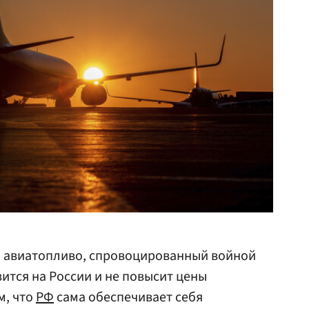
а авиатопливо, спровоцированный войной
ится на России и не повысит цены
м, что
РФ
сама обеспечивает себя