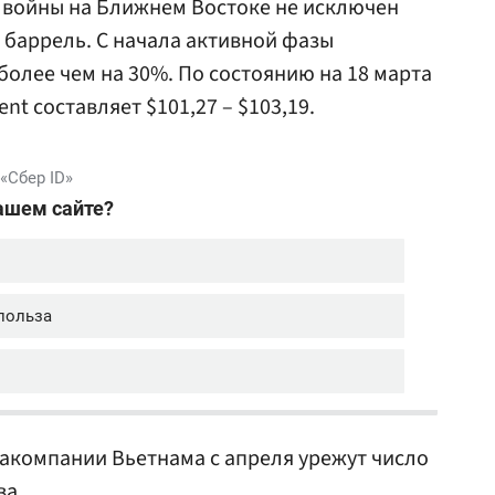
 войны на Ближнем Востоке не исключен
а баррель. С начала активной фазы
олее чем на 30%. По состоянию на 18 марта
nt составляет $101,27 – $103,19.
виакомпании Вьетнама с апреля урежут число
ва.