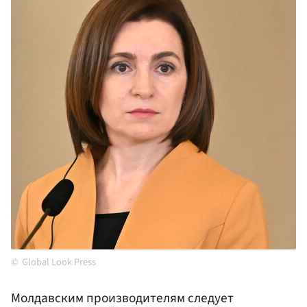
Global Look Press
Молдавским производителям следует