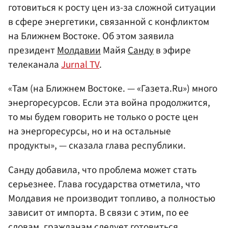
готовиться к росту цен из-за сложной ситуации
в сфере энергетики, связанной с конфликтом
на Ближнем Востоке. Об этом заявила
президент
Молдавии
Майя
Санду
в эфире
телеканала
Jurnal TV
.
«Там (на Ближнем Востоке. — «Газета.Ru») много
энергоресурсов. Если эта война продолжится,
то мы будем говорить не только о росте цен
на энергоресурсы, но и на остальные
продукты», — сказала глава республики.
Санду добавила, что проблема может стать
серьезнее. Глава государства отметила, что
Молдавия не производит топливо, а полностью
зависит от импорта. В связи с этим, по ее
словам, гражданам следует готовиться