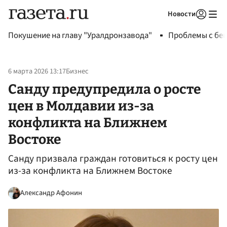
Новости
Авторизоваться
Покушение на главу "Уралдронзавода"
Проблемы с бен
6 марта 2026 13:17
Бизнес
Санду предупредила о росте
цен в Молдавии из-за
конфликта на Ближнем
Востоке
Санду призвала граждан готовиться к росту цен
из-за конфликта на Ближнем Востоке
Александр Афонин