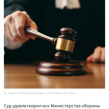
Pogiba Aleksandra/news.ru/Global Look Press
Суд удовлетворил иск Министерства обороны