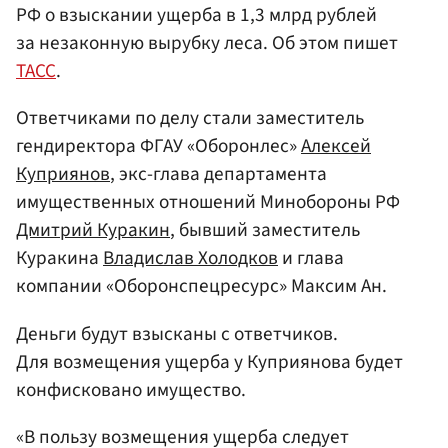
РФ о взыскании ущерба в 1,3 млрд рублей
за незаконную вырубку леса. Об этом пишет
ТАСС
.
Ответчиками по делу стали заместитель
гендиректора ФГАУ «Оборонлес»
Алексей
Куприянов
, экс-глава департамента
имущественных отношений Минобороны РФ
Дмитрий Куракин
, бывший заместитель
Куракина
Владислав Холодков
и глава
компании «Оборонспецресурс» Максим Ан.
Деньги будут взысканы с ответчиков.
Для возмещения ущерба у Куприянова будет
конфисковано имущество.
«В пользу возмещения ущерба следует