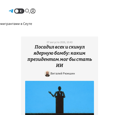
Авторизоваться
 мигрантами в Сеуте
07 августа 2026, 10:43
Посадил всех и скинул
ядерную бомбу: каким
президентом мог бы стать
ИИ
Виталий Рюмшин