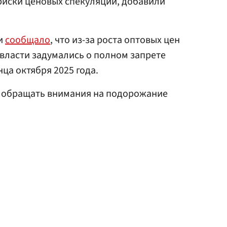
риски ценовых спекуляций, добавили
ти
сообщало
, что из-за роста оптовых цен
 власти задумались о полном запрете
нца октября 2025 года.
 обращать внимания на подорожание