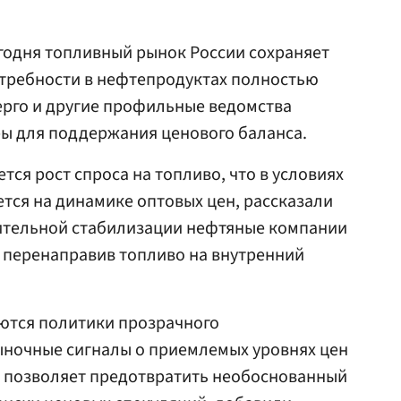
егодня топливный рынок России сохраняет
отребности в нефтепродуктах полностью
ерго и другие профильные ведомства
 для поддержания ценового баланса.
ся рост спроса на топливо, что в условиях
тся на динамике оптовых цен, рассказали
нительной стабилизации нефтяные компании
 перенаправив топливо на внутренний
ются политики прозрачного
ыночные сигналы о приемлемых уровнях цен
то позволяет предотвратить необоснованный