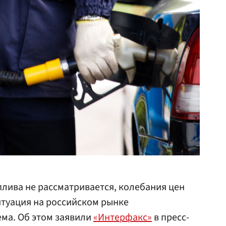
плива не рассматривается, колебания цен
ситуация на российском рынке
ма. Об этом заявили
«Интерфакс»
в пресс-