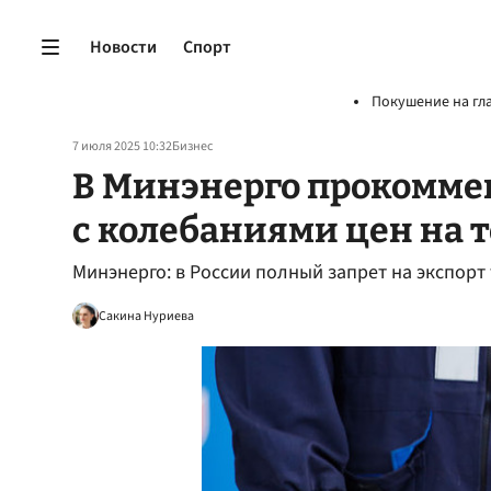
Новости
Спорт
Покушение на гл
7 июля 2025 10:32
Бизнес
В Минэнерго прокомме
с колебаниями цен на
Минэнерго: в России полный запрет на экспорт
Сакина Нуриева