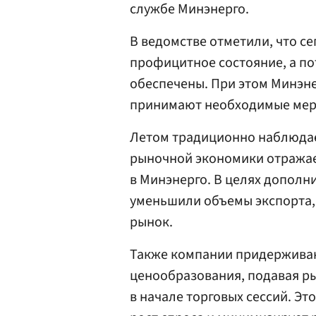
службе Минэнерго.
В ведомстве отметили, что с
профицитное состояние, а п
обеспечены. При этом Минэн
принимают необходимые меры
Летом традиционно наблюдает
рыночной экономики отражае
в Минэнерго. В целях допол
уменьшили объемы экспорта,
рынок.
Также компании придержива
ценообразования, подавая р
в начале торговых сессий. Э