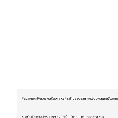
Редакция
Реклама
Карта сайта
Правовая информация
Услов
© АО «Газета.Ру» (1999-2026) – Главные новости дня