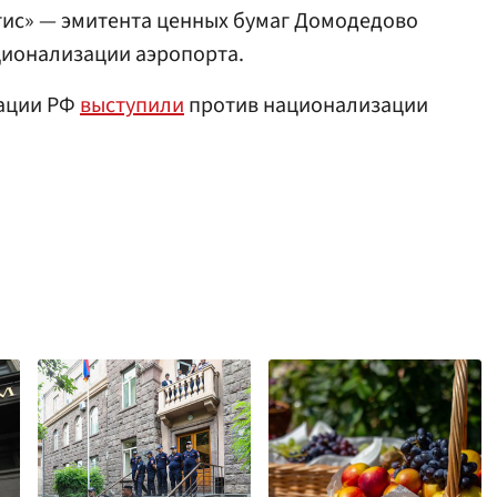
ис» — эмитента ценных бумаг Домодедово
ционализации аэропорта.
иации РФ
выступили
против национализации