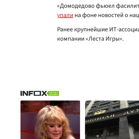
«Домодедово фьюел фасилит
упали
на фоне новостей о на
Ранее крупнейшие ИТ-ассоц
компании «Леста Игры».