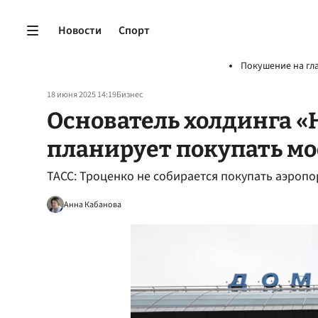
Новости
Спорт
Покушение на гл
18 июня 2025 14:19
Бизнес
Основатель холдинга «Н
планирует покупать мо
ТАСС: Троценко не собирается покупать аэроп
Анна Кабанова