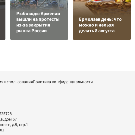
Рыбоводы Армении
вышли на протесты
Ермолаев день: что
из-за закрытия
можно и нельзя
рынка России
делать 8 августа
ия использования
Политика конфиденциальности
625728
а, дом 67
ссе, д.9, стр.1
-01