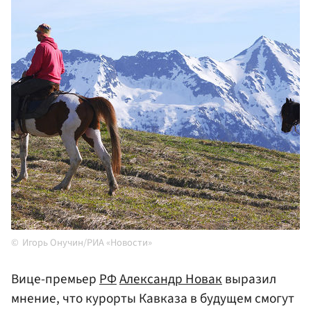
Игорь Онучин/РИА «Новости»
Вице-премьер
РФ
Александр Новак
выразил
мнение, что курорты Кавказа в будущем смогут