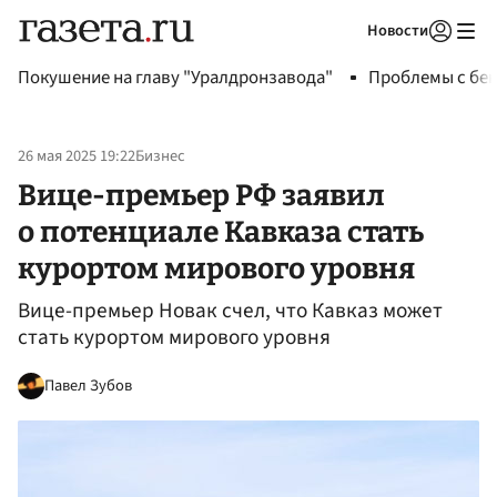
Новости
Авторизоваться
Покушение на главу "Уралдронзавода"
Проблемы с бен
26 мая 2025 19:22
Бизнес
Вице-премьер РФ заявил
о потенциале Кавказа стать
курортом мирового уровня
Вице-премьер Новак счел, что Кавказ может
стать курортом мирового уровня
Павел Зубов