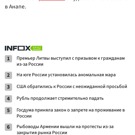
в Анапе.
1
Премьер Литвы выступил с призывом к гражданам
из-за России
2
На юге России установилась аномальная жара
3
США обратились к России с неожиданной просьбой
4
Рубль продолжает стремительно падать
5
Госдума приняла закон о запрете на проживание в
России
6
Рыбоводы Армении вышли на протесты из-за
закрытия рынка России