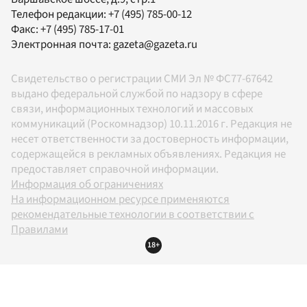
Телефон редакции:
+7 (495) 785-00-12
Факс:
+7 (495) 785-17-01
Электронная почта:
gazeta@gazeta.ru
Свидетельство о регистрации СМИ Эл № ФС77-67642
выдано федеральной службой по надзору в сфере
связи, информационных технологий и массовых
коммуникаций (Роскомнадзор) 10.11.2016 г. Редакция не
несет ответственности за достоверность информации,
содержащейся в рекламных объявлениях. Редакция не
предоставляет справочной информации.
Информация об ограничениях
На информационном ресурсе применяются
рекомендательные технологии в соответствии с
Правилами
18+