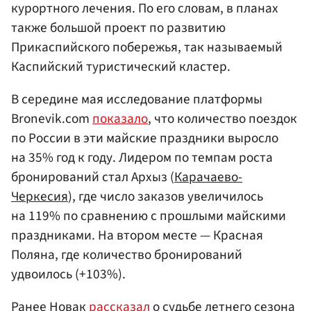
курортного лечения. По его словам, в планах
также большой проект по развитию
Прикаспийского побережья, так называемый
Каспийский туристический кластер.
В середине мая исследование платформы
Bronevik.com
показало
, что количество поездок
по России в эти майские праздники выросло
на 35% год к году. Лидером по темпам роста
бронирований стал Архыз (
Карачаево-
Черкесия
), где число заказов увеличилось
на 119% по сравнению с прошлыми майскими
праздниками. На втором месте — Красная
Поляна, где количество бронирований
удвоилось (+103%).
Ранее Новак
рассказал
о судьбе летнего сезона