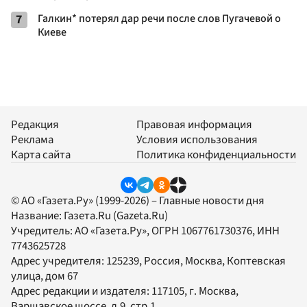
7
Галкин* потерял дар речи после слов Пугачевой о
Киеве
Редакция
Правовая информация
Реклама
Условия использования
Карта сайта
Политика конфиденциальности
© АО «Газета.Ру» (1999-2026) – Главные новости дня
Название:
Газета.Ru
(Gazeta.Ru)
Учредитель:
АО «Газета.Ру»
, ОГРН 1067761730376, ИНН
7743625728
Адрес учредителя: 125239, Россия, Москва, Коптевская
улица, дом 67
Адрес редакции и издателя:
117105
, г.
Москва
,
Варшавское шоссе, д.9, стр.1