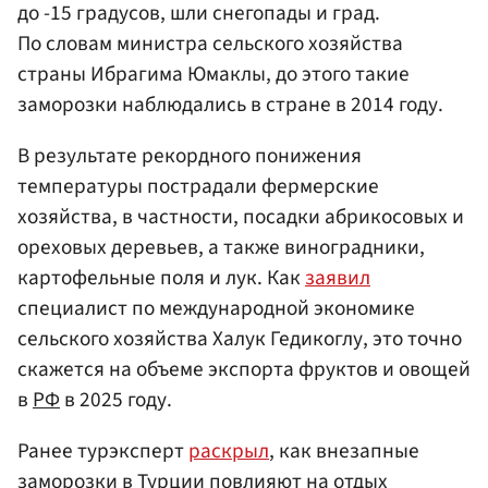
до -15 градусов, шли снегопады и град.
По словам министра сельского хозяйства
страны Ибрагима Юмаклы, до этого такие
заморозки наблюдались в стране в 2014 году.
В результате рекордного понижения
температуры пострадали фермерские
хозяйства, в частности, посадки абрикосовых и
ореховых деревьев, а также виноградники,
картофельные поля и лук. Как
заявил
специалист по международной экономике
сельского хозяйства Халук Гедикоглу, это точно
скажется на объеме экспорта фруктов и овощей
в
РФ
в 2025 году.
Ранее турэксперт
раскрыл
, как внезапные
заморозки в Турции повлияют на отдых