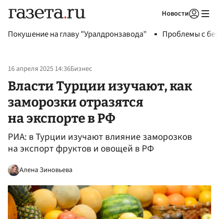
Новости
Авторизоваться
Покушение на главу "Уралдронзавода"
Проблемы с бен
16 апреля 2025 14:36
Бизнес
Власти Турции изучают, как
заморозки отразятся
на экспорте в РФ
РИА: в Турции изучают влияние заморозков
на экспорт фруктов и овощей в РФ
Алена Зиновьева