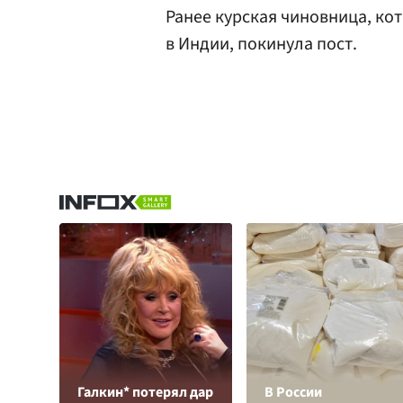
Ранее курская чиновница, к
в Индии, покинула пост.
Галкин* потерял дар
В России