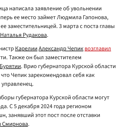
ица написала заявление об увольнении
перь ее место займет Людмила Гапонова,
ее заместительницей. 3 марта с поста главы
Наталья Рудакова
.
инистр
Карелии
Александр Чепик
возглавил
ти. Также он был заместителем
Бурятии
. Врио губернатора Курской области
 что Чепик зарекомендовал себя как
 управленец.
выборы губернатора Курской области могут
ода. С 5 декабря 2024 года регионом
н, занявший этот пост после отставки
я Смирнова
.