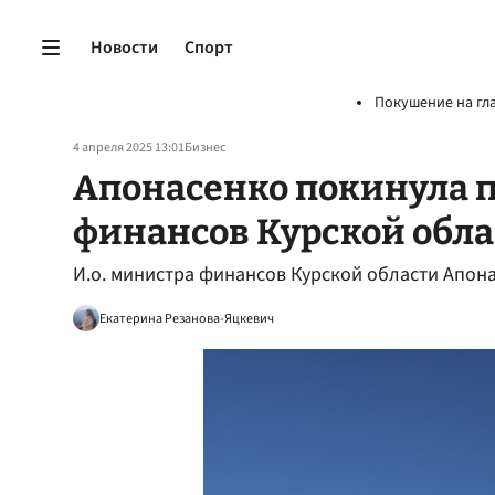
Новости
Спорт
Покушение на гл
4 апреля 2025 13:01
Бизнес
Апонасенко покинула п
финансов Курской обл
И.о. министра финансов Курской области Апона
Екатерина Резанова-Яцкевич