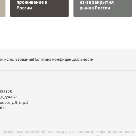
проживание в
из-за закрытия
России
рынка России
ия использования
Политика конфиденциальности
625728
а, дом 67
ссе, д.9, стр.1
-01
но федеральной службой по надзору в сфере связи, информационных т