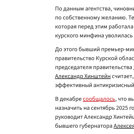
По данным агентства, чиновн
по собственному желанию. Те
которая перед этим работала 
курского минфина уволилась
До этого бывший премьер-м
правительство Курской облас
председателя правительства
Александр Хинштейн
считает,
эффективный антикризисный
В декабре
сообщалось
, что 
назначить на сентябрь 2025 г
руководит Александр Хинтейш
бывшего губернатора
Алексе