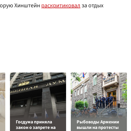
оторую Хинштейн
раскритиковал
за отдых
Госдума приняла
Рыбоводы Армении
закон о запрете на
вышли на протесты