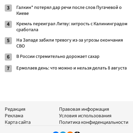
3
Галкин* потерял дар речи после слов Пугачевой о
Киеве
4
Кремль переиграл Литву: хитрость с Калининградом
сработала
5
На Западе забили тревогу из-за угрозы окончания
СВО
6
В России стремительно дорожает сахар
7
Ермолаев день: что можно и нельзя делать 8 августа
Редакция
Правовая информация
Реклама
Условия использования
Карта сайта
Политика конфиденциальности