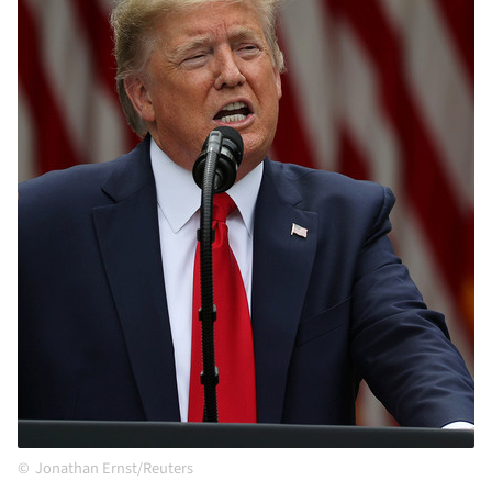
Jonathan Ernst/Reuters