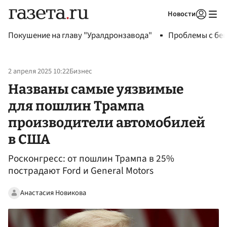
Новости
Авторизоваться
Покушение на главу "Уралдронзавода"
Проблемы с бен
2 апреля 2025 10:22
Бизнес
Названы самые уязвимые
для пошлин Трампа
производители автомобилей
в США
Росконгресс: от пошлин Трампа в 25%
пострадают Ford и General Motors
Анастасия Новикова