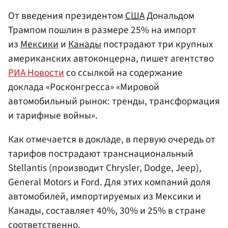
От введения президентом
США
Дональдом
Трампом пошлин в размере 25% на импорт
из
Мексики
и
Канады
пострадают три крупных
американских автоконцерна, пишет агентство
РИА Новости
со ссылкой на содержание
доклада «Росконгресса» «Мировой
автомобильный рынок: тренды, трансформация
и тарифные войны».
Как отмечается в докладе, в первую очередь от
тарифов пострадают транснациональный
Stellantis (производит Chrysler, Dodge, Jeep),
General Motors и Ford. Для этих компаний доля
автомобилей, импортируемых из Мексики и
Канады, составляет 40%, 30% и 25% в стране
соответственно.