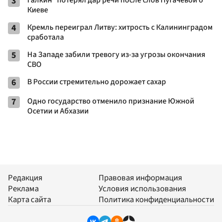
3
Галкин* потерял дар речи после слов Пугачевой о
Киеве
4
Кремль переиграл Литву: хитрость с Калининградом
сработала
5
На Западе забили тревогу из-за угрозы окончания
СВО
6
В России стремительно дорожает сахар
7
Одно государство отменило признание Южной
Осетии и Абхазии
Редакция
Правовая информация
Реклама
Условия использования
Карта сайта
Политика конфиденциальности