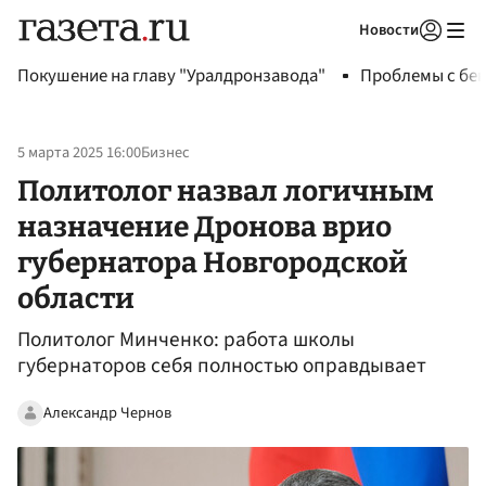
Новости
Авторизоваться
Покушение на главу "Уралдронзавода"
Проблемы с бен
5 марта 2025 16:00
Бизнес
Политолог назвал логичным
назначение Дронова врио
губернатора Новгородской
области
Политолог Минченко: работа школы
губернаторов себя полностью оправдывает
Александр Чернов