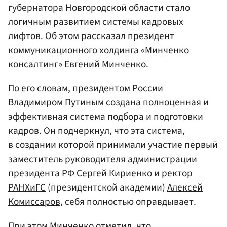
губернатора Новгородской области стало
логичным развитием системы кадровых
лифтов. Об этом рассказал президент
коммуникационного холдинга «
Минченко
консалтинг» Евгений Минченко.
По его словам, президентом России
Владимиром Путиным
создана полноценная и
эффективная система подбора и подготовки
кадров. Он подчеркнул, что эта система,
в создании которой принимали участие первый
заместитель руководителя
администрации
президента РФ
Сергей Кириенко
и ректор
РАНХиГС
(президентской академии)
Алексей
Комиссаров
, себя полностью оправдывает.
При этом Минченко отметил, что