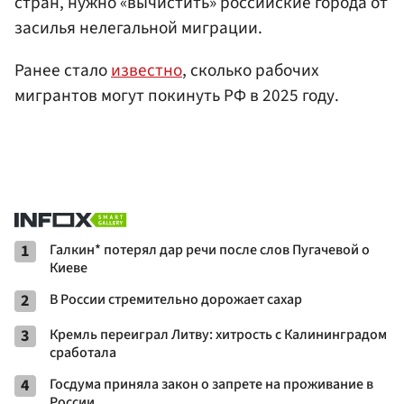
стран, нужно «вычистить» российские города от
засилья нелегальной миграции.
Ранее стало
известно
, сколько рабочих
мигрантов могут покинуть РФ в 2025 году.
1
Галкин* потерял дар речи после слов Пугачевой о
Киеве
2
В России стремительно дорожает сахар
3
Кремль переиграл Литву: хитрость с Калининградом
сработала
4
Госдума приняла закон о запрете на проживание в
России