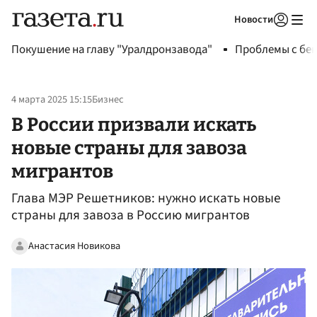
Новости
Авторизоваться
Покушение на главу "Уралдронзавода"
Проблемы с бен
4 марта 2025 15:15
Бизнес
В России призвали искать
новые страны для завоза
мигрантов
Глава МЭР Решетников: нужно искать новые
страны для завоза в Россию мигрантов
Анастасия Новикова