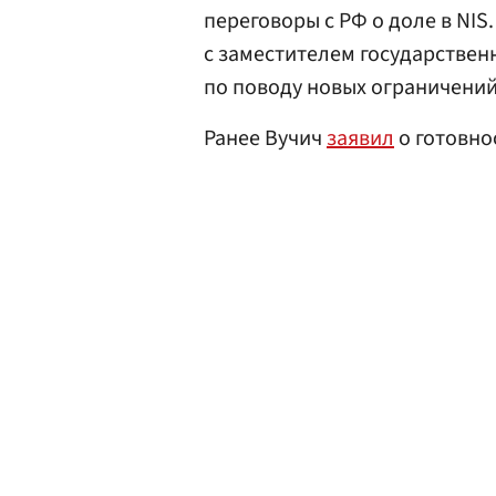
переговоры с РФ о доле в NIS
с заместителем государствен
по поводу новых ограничений
Ранее Вучич
заявил
о готовно