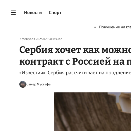
Новости
Спорт
Покушение на гл
7 февраля 2025 02:34
Бизнес
Сербия хочет как можн
контракт с Россией на 
«Известия»: Сербия рассчитывает на продление
Самер Мустафа