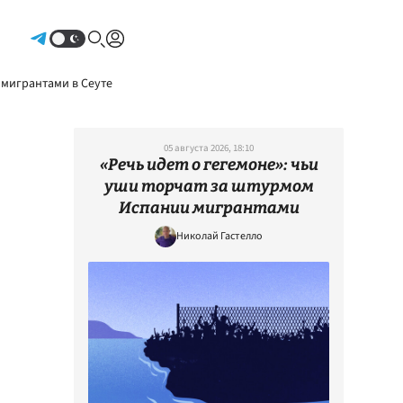
Авторизоваться
 мигрантами в Сеуте
05 августа 2026, 18:10
«Речь идет о гегемоне»: чьи
уши торчат за штурмом
Испании мигрантами
Николай Гастелло