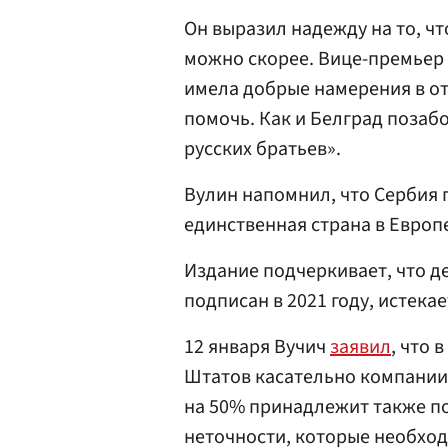
Он выразил надежду на то, ч
можно скорее. Вице-премьер 
имела добрые намерения в от
помочь. Как и Белград позаб
русских братьев».
Вулин напомнил, что Сербия 
единственная страна в Европе
Издание подчеркивает, что д
подписан в 2021 году, истекае
12 января Вучич
заявил
, что
Штатов касательно компании
на 50% принадлежит также п
неточности, которые необход