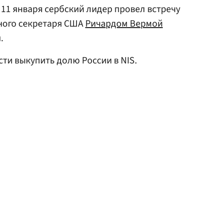
. 11 января сербский лидер провел встречу
ного секретаря США
Ричардом Вермой
.
сти выкупить долю России в NIS.