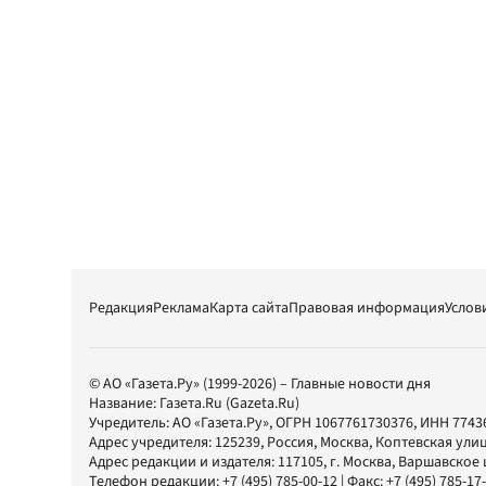
Редакция
Реклама
Карта сайта
Правовая информация
Услов
© АО «Газета.Ру» (1999-2026) – Главные новости дня
Название:
Газета.Ru
(Gazeta.Ru)
Учредитель:
АО «Газета.Ру»
, ОГРН 1067761730376, ИНН 7743
Адрес учредителя: 125239, Россия, Москва, Коптевская улиц
Адрес редакции и издателя:
117105
, г.
Москва
,
Варшавское шо
Телефон редакции:
+7 (495) 785-00-12
| Факс:
+7 (495) 785-17