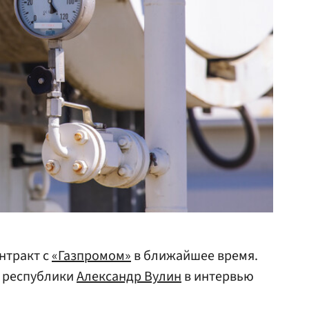
нтракт с
«Газпромом»
в ближайшее время.
р республики
Александр Вулин
в интервью