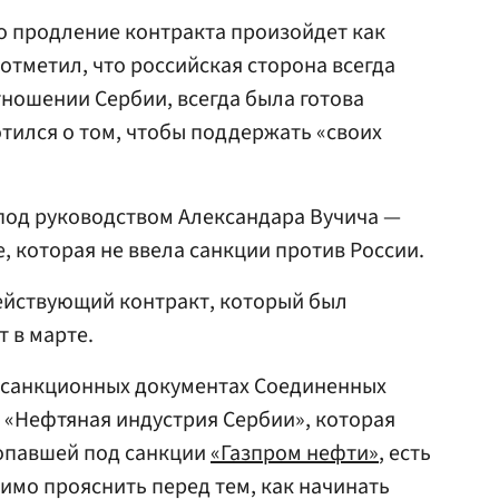
то продление контракта произойдет как
отметил, что российская сторона всегда
ношении Сербии, всегда была готова
отился о том, чтобы поддержать «своих
под руководством Александара Вучича —
, которая не ввела санкции против России.
ействующий контракт, который был
т в марте.
 в санкционных документах Соединенных
 «Нефтяная индустрия Сербии», которая
опавшей под санкции
«Газпром нефти»
, есть
имо прояснить перед тем, как начинать