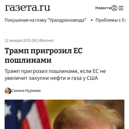
Новости
Авторизоваться
Покушение на главу "Уралдронзавода"
Проблемы с бен
21 января 2025 09:24
Бизнес
Трамп пригрозил ЕС
пошлинами
Трамп пригрозил пошлинами, если ЕС не
увеличит закупки нефти и газа у США
Сакина Нуриева