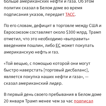
больше американских нефти и газа. Об этом
политик сказал в Белом доме во время
подписания указов, передает
ТАСС
.
По его словам, дефицит в торговле между США и
Евросоюзом составляет около $300 млрд. Трамп
отметил, что это необходимо «выправить»
введением пошлин, либо
ЕС
может покупать
американскую нефть и газ.
«Той вещью, с помощью которой они могут
быстро наверстать [торговый дисбаланс],
является покупка наших нефти и газа», —
сказал американский лидер.
В первый день своего пребывания в Белом доме
20 января Трамп менее чем за час
подписал