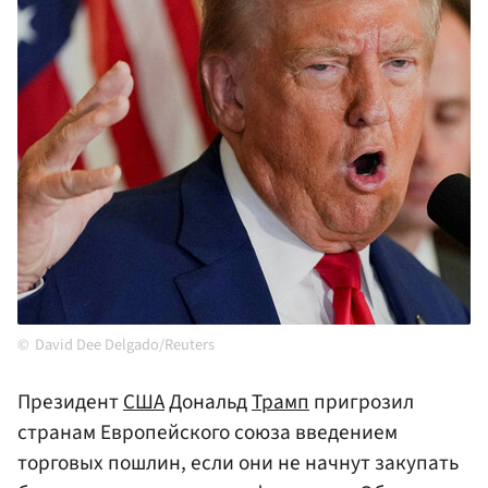
David Dee Delgado/Reuters
Президент
США
Дональд
Трамп
пригрозил
странам Европейского союза введением
торговых пошлин, если они не начнут закупать