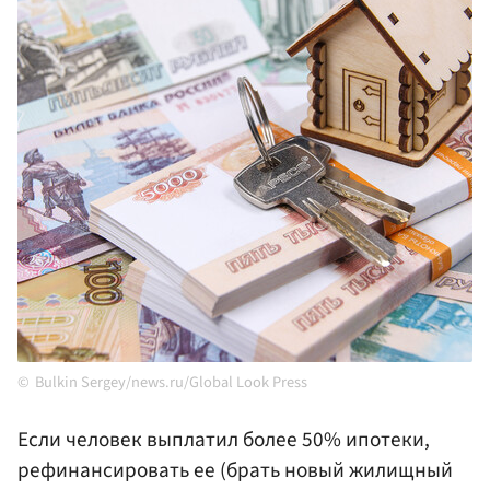
Bulkin Sergey/news.ru/Global Look Press
Если человек выплатил более 50% ипотеки,
рефинансировать ее (брать новый жилищный