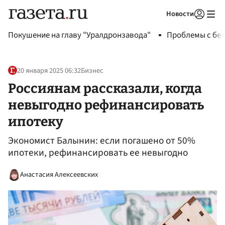
Новости
Авторизоваться
Покушение на главу "Уралдронзавода"
Проблемы с бен
20 января 2025 06:32
Бизнес
Россиянам рассказали, когда
невыгодно рефинансировать
ипотеку
Экономист Балынин: если погашено от 50%
ипотеки, рефинансировать ее невыгодно
Анастасия Алексеевских