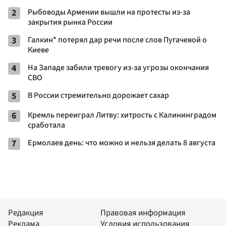
2
Рыбоводы Армении вышли на протесты из-за
закрытия рынка России
3
Галкин* потерял дар речи после слов Пугачевой о
Киеве
4
На Западе забили тревогу из-за угрозы окончания
СВО
5
В России стремительно дорожает сахар
6
Кремль переиграл Литву: хитрость с Калининградом
сработала
7
Ермолаев день: что можно и нельзя делать 8 августа
Редакция
Правовая информация
Реклама
Условия использования