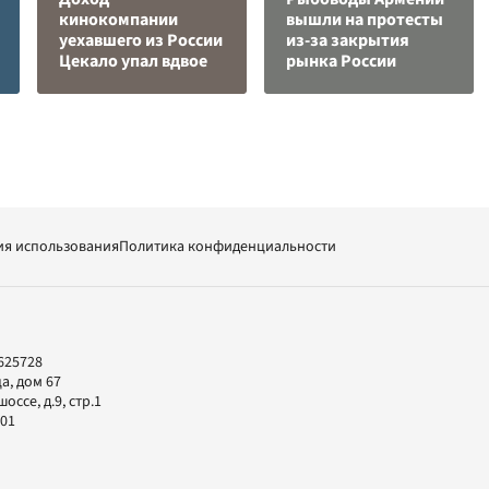
кинокомпании
вышли на протесты
уехавшего из России
из-за закрытия
Цекало упал вдвое
рынка России
ия использования
Политика конфиденциальности
625728
а, дом 67
ссе, д.9, стр.1
-01