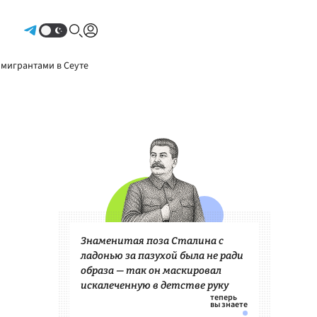
Авторизоваться
 мигрантами в Сеуте
Знаменитая поза Сталина с
ладонью за пазухой была не ради
образа — так он маскировал
искалеченную в детстве руку