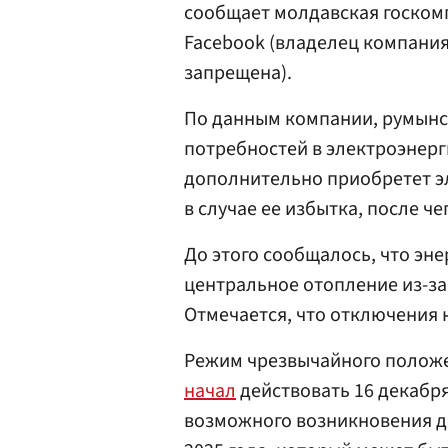
сообщает молдавская госкомп
Facebook (владелец компания
запрещена).
По данным компании, румынс
потребностей в электроэнерг
дополнительно приобретет э
в случае ее избытка, после че
До этого сообщалось, что эн
центральное отопление из-за
Отмечается, что отключения 
Режим чрезвычайного положе
начал
действовать 16 декабр
возможного возникновения де