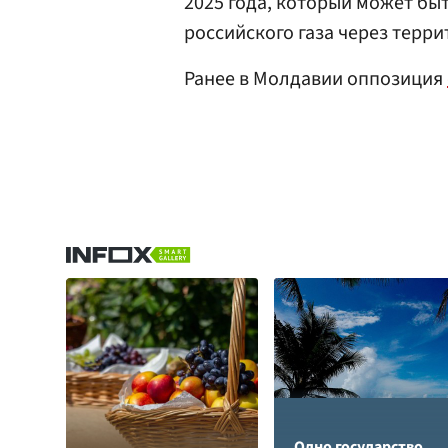
2025 года, который может бы
российского газа через терр
Ранее в Молдавии оппозиция
Одно государство