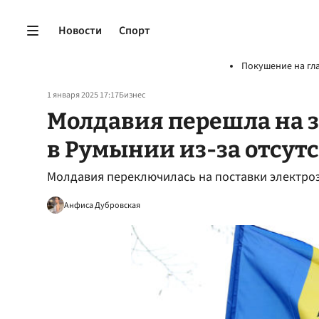
Новости
Спорт
Покушение на гл
1 января 2025 17:17
Бизнес
Молдавия перешла на 
в Румынии из-за отсутс
Молдавия переключилась на поставки электро
Анфиса Дубровская