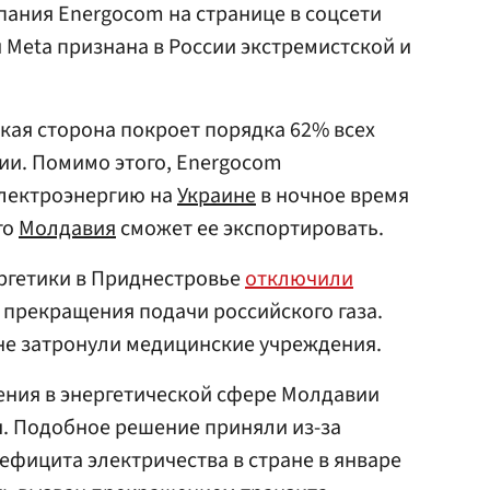
ания Energocom на странице в соцсети
 Meta признана в России экстремистской и
кая сторона покроет порядка 62% всех
ии. Помимо этого, Energocom
лектроэнергию на
Украине
в ночное время
го
Молдавия
сможет ее экспортировать.
ергетики в Приднестровье
отключили
 прекращения подачи российского газа.
не затронули медицинские учреждения.
ния в энергетической сфере Молдавии
я. Подобное решение приняли из-за
фицита электричества в стране в январе