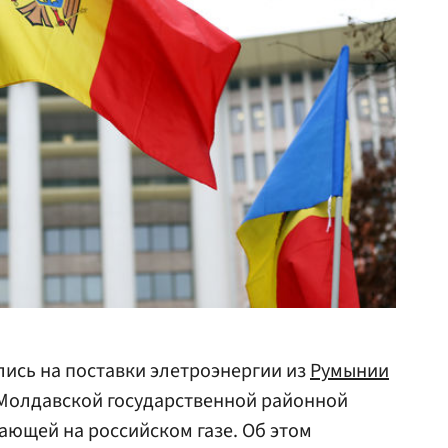
ись на поставки элетроэнергии из
Румынии
 Молдавской государственной районной
тающей на российском газе. Об этом