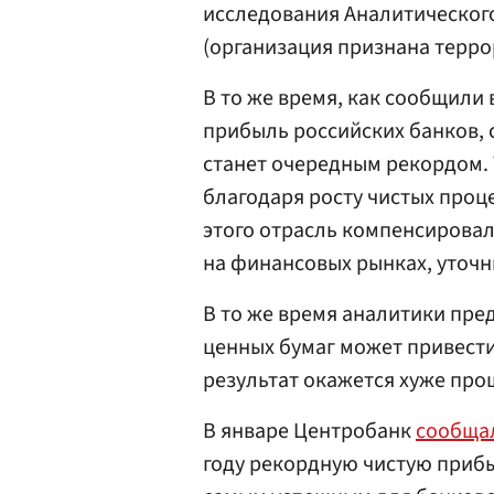
исследования Аналитического
(организация признана террор
В то же время, как сообщили 
прибыль российских банков, с
станет очередным рекордом. 
благодаря росту чистых про
этого отрасль компенсировал
на финансовых рынках, уточн
В то же время аналитики пре
ценных бумаг может привести
результат окажется хуже про
В январе Центробанк
сообща
году рекордную чистую прибыл