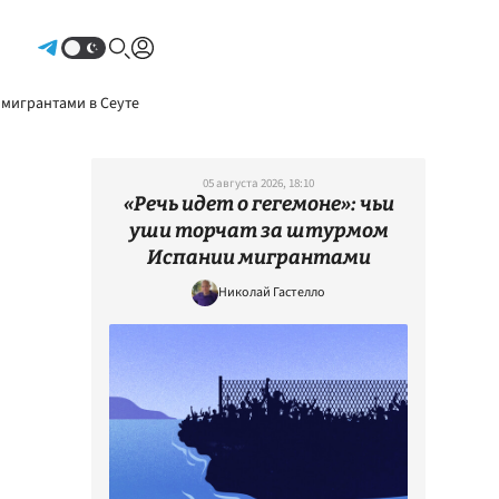
Авторизоваться
 мигрантами в Сеуте
05 августа 2026, 18:10
«Речь идет о гегемоне»: чьи
уши торчат за штурмом
Испании мигрантами
Николай Гастелло