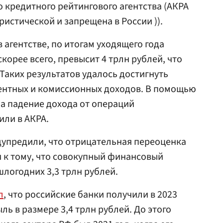
 кредитного рейтингового агентства (АКРА
истической и запрещена в России )).
в агентстве, по итогам уходящего года
корее всего, превысит 4 трлн рублей, что
Таких результатов удалось достигнуть
центных и комиссионных доходов. В помощью
а падение дохода от операций
или в АКРА.
дупредили, что отрицательная переоценка
 к тому, что совокупный финансовый
шлогодних 3,3 трлн рублей.
л
, что российские банки получили в 2023
ь в размере 3,4 трлн рублей. До этого