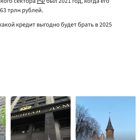
кого сектора
РФ
был 2021 год, когда его
63 трлн рублей.
 какой кредит выгодно будет брать в 2025