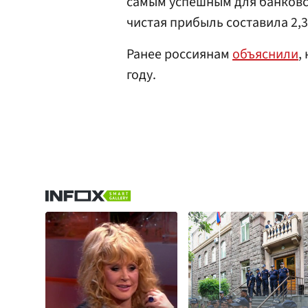
самым успешным для банковс
чистая прибыль составила 2,3
Ранее россиянам
объяснили
,
году.