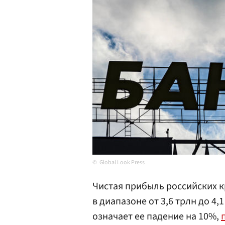
Global Look Press
Чистая прибыль российских к
в диапазоне от 3,6 трлн до 4,
означает ее падение на 10%,