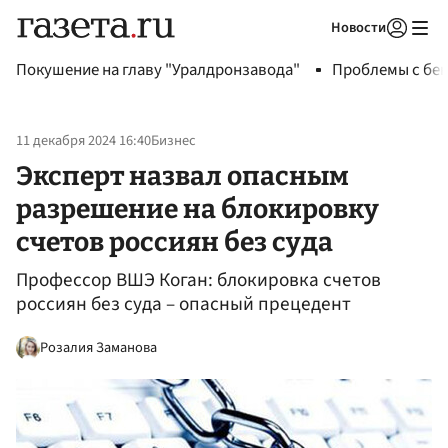
Новости
Авторизоваться
Покушение на главу "Уралдронзавода"
Проблемы с бен
11 декабря 2024 16:40
Бизнес
Эксперт назвал опасным
разрешение на блокировку
счетов россиян без суда
Профессор ВШЭ Коган: блокировка счетов
россиян без суда – опасный прецедент
Розалия Заманова