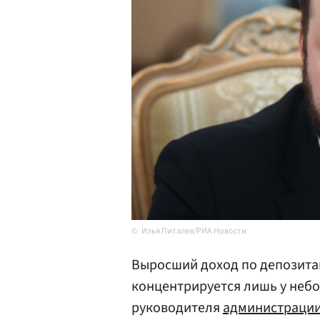
Илья Питалев/РИА Новости
Выросший доход по депозита
концентрируется лишь у небо
руководителя
администрации