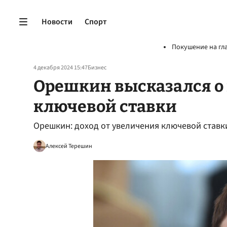
Новости
Спорт
Покушение на гл
4 декабря 2024 15:47
Бизнес
Орешкин высказался о
ключевой ставки
Орешкин: доход от увеличения ключевой ставк
Алексей Терешин