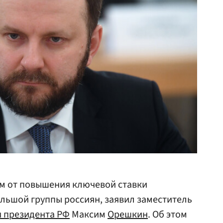
м от повышения ключевой ставки
льшой группы россиян, заявил заместитель
 президента
РФ
Максим
Орешкин
. Об этом