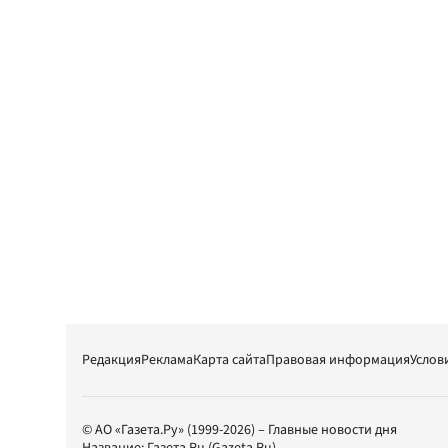
Редакция
Реклама
Карта сайта
Правовая информация
Услов
© АО «Газета.Ру» (1999-2026) – Главные новости дня