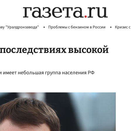
аву "Уралдронзавода"
Проблемы с бензином в России
Кризис с
 последствиях высокой
и имеет небольшая группа населения РФ