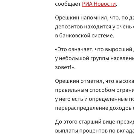
сообщает
РИА Новости
.
Орешкин напомнил, что, по 
депозитов находится у очень
в банковской системе.
«Это означает, что выросший
у небольшой группы населени
зовет!».
Орешкин отметил, что высока
правильным способом огранич
у него есть и определенные п
перераспределение доходов с
До этого старший вице-през
выплаты процентов по вклад