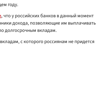
щем году.
и
, что у российских банков в данный момент
очники дохода, позволяющие им выплачивать
по долгосрочным вкладам.
 вкладам, с которого россиянам не придется