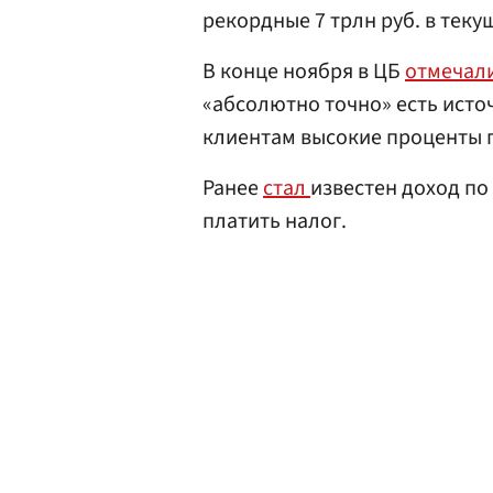
рекордные 7 трлн руб. в теку
В конце ноября в ЦБ
отмечал
«абсолютно точно» есть ист
клиентам высокие проценты 
Ранее
стал
известен доход по
платить налог.