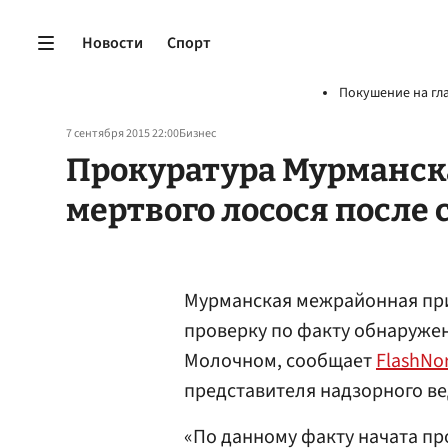
Новости
Спорт
Покушение на гл
7 сентября 2015 22:00
Бизнес
Прокуратура Мурманск
мертвого лосося после
Мурманская межрайонная пр
проверку по факту обнаружен
Молочном, сообщает
FlashNo
представителя надзорного в
«По данному факту начата про