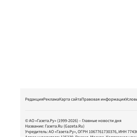
Редакция
Реклама
Карта сайта
Правовая информация
Услов
© АО «Газета.Ру» (1999-2026) – Главные новости дня
Название:
Газета.Ru
(Gazeta.Ru)
Учредитель:
АО «Газета.Ру»
, ОГРН 1067761730376, ИНН 7743