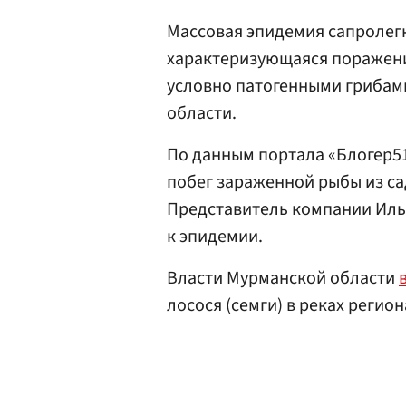
Массовая эпидемия сапролегн
характеризующаяся поражени
условно патогенными грибам
области.
По данным портала «Блогер5
побег зараженной рыбы из с
Представитель компании Ил
к эпидемии.
Власти Мурманской области
лосося (семги) в реках регион