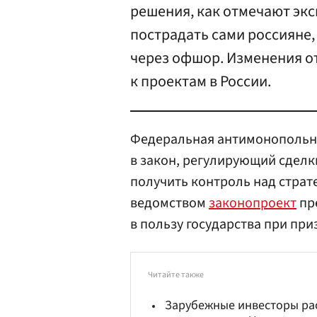
решения, как отмечают экс
пострадать сами россияне
через офшор. Изменения от
к проектам в России.
Федеральная антимонопольн
в закон, регулирующий сделк
получить контроль над стра
ведомством
законопроект
пр
в пользу государства при пр
Читайте также
Зарубежные инвесторы рас