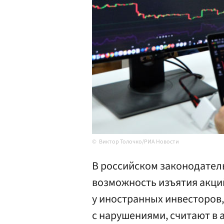
Виктор Толочко/РИА Новости
В российском законодател
возможность изъятия акци
у иностранных инвесторов,
с нарушениями, считают в 