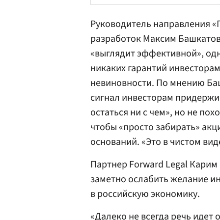
Руководитель направления «П
разработок Максим Башкатов
«выглядит эффективной», од
никаких гарантий инвесторам
невиновности. По мнению Ба
сигнал инвесторам придержив
остаться ни с чем», но не по
чтобы «просто забирать» акци
оснований. «Это в чистом вид
Партнер Forward Legal Карим
заметно ослабить желание и
в российскую экономику.
«Далеко не всегда речь идет 