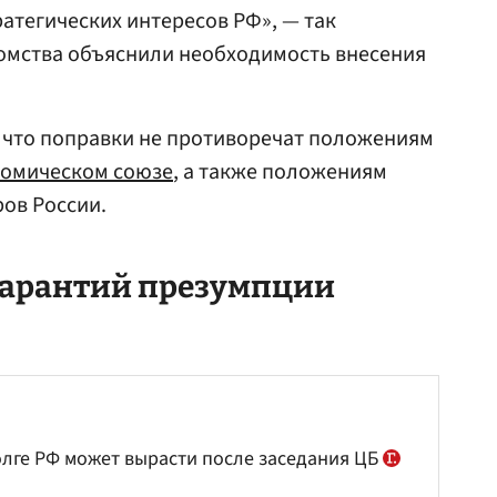
ратегических интересов РФ», — так
домства объяснили необходимость внесения
 что поправки не противоречат положениям
номическом союзе
, а также положениям
ов России.
гарантий презумпции
олге РФ может вырасти после заседания ЦБ