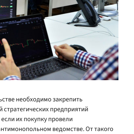
ьстве необходимо закрепить
й стратегических предприятий
 если их покупку провели
антимонопольном ведомстве. От такого