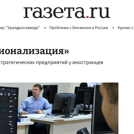
аву "Уралдронзавода"
Проблемы с бензином в России
Кризис с
ционализация»
стратегических предприятий у иностранцев