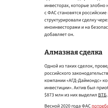
инвесторах, которые злобно 
с ФАС становятся российские
структурировали сделку чер
иноинвесторами и на безопас
добавляет он.
Алмазная сделка
Одной из таких сделок, про
российского законодательст
компании «АГД-Даймондс» к
инвестиции». Актив был прио
$873 млн из них выделил
ВТБ
.
Весной 2020 года ФАС
потреб