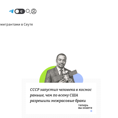
Авторизоваться
 мигрантами в Сеуте
СССР запустил человека в космос
раньше, чем по всему США
разрешили межрасовые браки