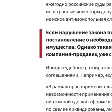
ежегодно российские суды ра
иностранные инвесторы допу
из исков антимонопольная сл
Если нарушение закона п
постановление о необход
имущества. Однако такая 
компания-продавец уже 
Иногда судебные разбирател
соглашениями. Например, есл
«В рамках правоприменитель
невозможности применения о
ничтожной сделки в форме д
по сделке ликвидированы, ли