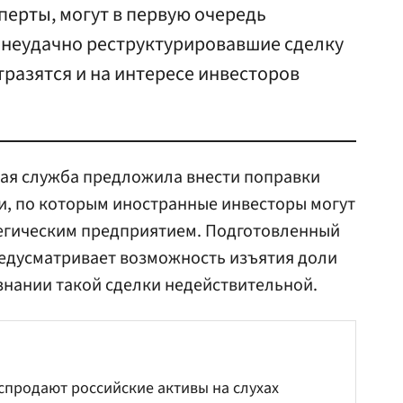
перты, могут в первую очередь
, неудачно реструктурировавшие сделку
разятся и на интересе инвесторов
ая служба предложила внести поправки
и, по которым иностранные инвесторы могут
тегическим предприятием. Подготовленный
едусматривает возможность изъятия доли
изнании такой сделки недействительной.
продают российские активы на слухах