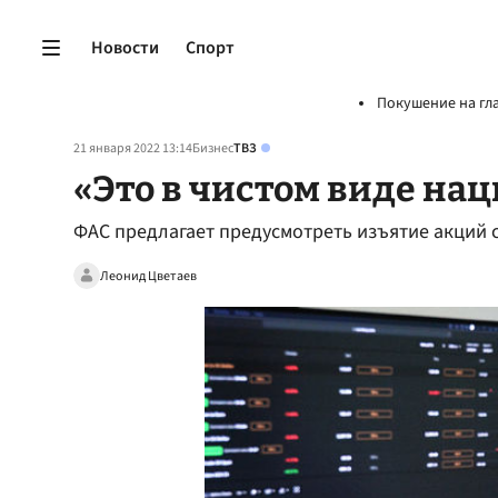
Новости
Спорт
Покушение на гл
21 января 2022 13:14
Бизнес
ТВЗ
«Это в чистом виде на
ФАС предлагает предусмотреть изъятие акций 
Леонид Цветаев