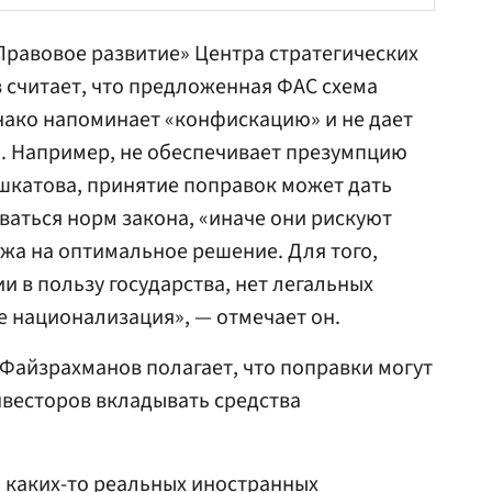
равовое развитие» Центра стратегических
 считает, что предложенная ФАС схема
нако напоминает «конфискацию» и не дает
. Например, не обеспечивает презумпцию
шкатова, принятие поправок может дать
аться норм закона, «иначе они рискуют
хожа на оптимальное решение. Для того,
и в пользу государства, нет легальных
е национализация», — отмечает он.
 Файзрахманов полагает, что поправки могут
нвесторов вкладывать средства
о каких-то реальных иностранных