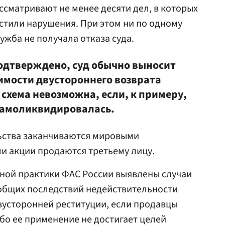
ссматривают не менее десяти дел, в которых
стили нарушения. При этом ни по одному
ужба не получала отказа суда.
одтверждено, суд обычно выносит
имости двустороннего возврата
схема невозможна, если, к примеру,
самоликвидировалась.
ьства заканчиваются мировыми
и акции продаются третьему лицу.
ной практики ФАС России выявлены случаи
бщих последствий недействительности
вусторонней реституции, если продавцы
бо ее применение не достигает целей