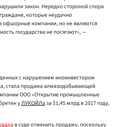
нарушили закон. Нередко стороной спора
 граждане, которые неудачно
ез офшорные компании, но не являются
ность государства не посягают», —
веденных с нарушением иноинвестором
ва, стала продажа алмазодобывающей
омпании ООО «Открытие промышленные
бретен у
ЛУКОЙЛа
за $1,45 млрд в 2017 году,
овала
в суде отменить продажу, поскольку