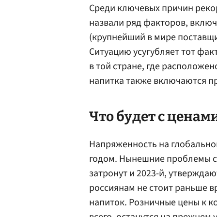
Среди ключевых причин реко
назвали ряд факторов, включ
(крупнейший в мире поставщи
Ситуацию усугубляет тот факт
в той стране, где расположен
напитка также включаются п
Что будет с ценами
Напряженность на глобально
годом. Нынешние проблемы со
затронут и 2023-й, утвержда
россиянам не стоит раньше 
напиток. Розничные цены к к