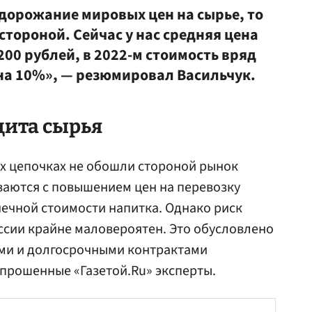
одорожание мировых цен на сырье, то
стороной. Сейчас у нас средняя цена
200 рублей, в 2022-м стоимость вряд
 на 10%», — резюмировал Васильчук.
цита сырья
х цепочках не обошли стороной рынок
ваются с повышением цен на перевозку
нечной стоимости напитка. Однако риск
ссии крайне маловероятен. Это обусловлено
ми и долгосрочными контрактами
прошенные «Газетой.Ru» эксперты.