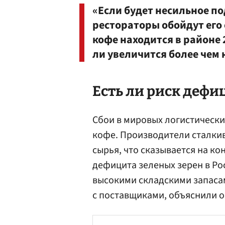
«Если будет несильное п
рестораторы обойдут его 
кофе находится в районе 
ли увеличится более чем
Есть ли риск дефи
Сбои в мировых логистически
кофе. Производители сталки
сырья, что сказывается на ко
дефицита зеленых зерен в Ро
высокими складскими запаса
с поставщиками, объяснили о