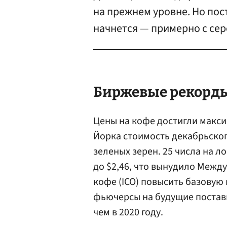
на прежнем уровне. Но пос
начнется — примерно с сер
Биржевые рекорд
Цены на кофе достигли максим
Йорка стоимость декабрьского
зеленых зерен. 25 числа на 
до $2,46, что вынудило Меж
кофе (ICO) повысить базовую 
фьючерсы на будущие поставк
чем в 2020 году.