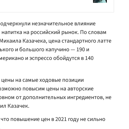
 подчеркнули незначительное влияние
напитка на российский рынок. По словам
ихаила Казачека, цена стандартного латте
ького и большого капучино — 190 и
мерикано и эспрессо обойдутся в 140
 цены на самые ходовые позиции
возможно повысим цены на авторские
сновном от дополнительных ингредиентов, не
ил Казачек.
 что повышение цен в 2021 году не сильно
.