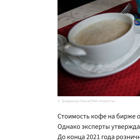
Владимир Песня/РИА «Новости»
Стоимость кофе на бирже 
Однако эксперты утверждаю
До конца 2021 года рознич