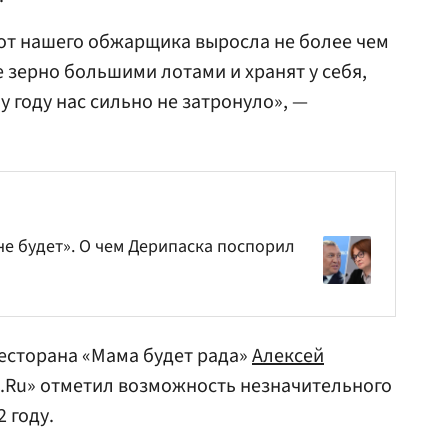
о от нашего обжарщика выросла не более чем
 зерно большими лотами и хранят у себя,
у году нас сильно не затронуло», —
не будет». О чем Дерипаска поспорил
есторана «Мама будет рада»
Алексей
й.Ru» отметил возможность незначительного
 году.