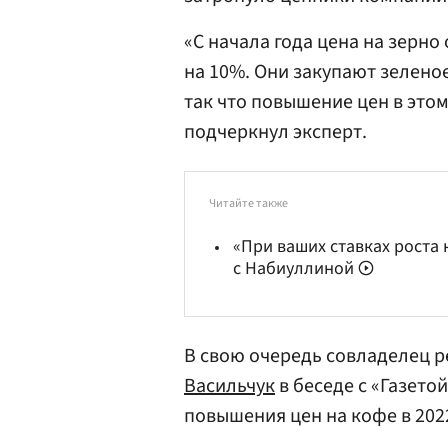
«С начала года цена на зерн
на 10%. Они закупают зеленое
так что повышение цен в этом
подчеркнул эксперт.
Читайте также
«При ваших ставках роста 
с Набиуллиной
В свою очередь совладелец р
Васильчук
в беседе с «Газето
повышения цен на кофе в 2022