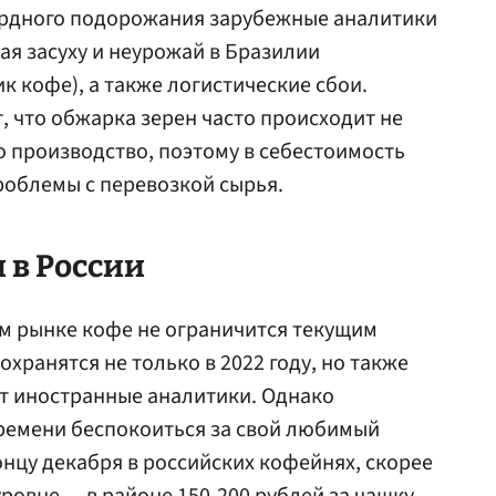
рдного подорожания зарубежные аналитики
ая засуху и неурожай в Бразилии
к кофе), а также логистические сбои.
, что обжарка зерен часто происходит не
о производство, поэтому в себестоимость
роблемы с перевозкой сырья.
 в России
м рынке кофе не ограничится текущим
хранятся не только в 2022 году, но также
ют иностранные аналитики. Однако
времени беспокоиться за свой любимый
онцу декабря в российских кофейнях, скорее