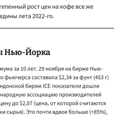
тепенный рост цен на кофе все же
едины лета 2022-го.
ы Нью-Йорка
ума за 10 лет. 29 ноября на бирже Нью-
 фьючерса составила $2,34 за фунт (453 г)
лондонской бирже ICE показатели дошли
дународную ассоциацию производителей
цену до $2,07 (цена, от которой считаются
и сырья). Это почти вдвое больше (+85%),