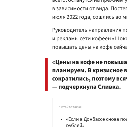
всего, останутся на прежнем 
в зависимости от вида. Пост
июля 2022 года, сошлись во 
Руководитель направления п
и рекламы сети кофеен «Шок
повышать цены на кофе сейч
«Цены на кофе не повышал
планируем. В кризисное 
сократились, поэтому вся
— подчеркнула Сливка.
Читайте также
«Если в Донбассе снова по
рублей»