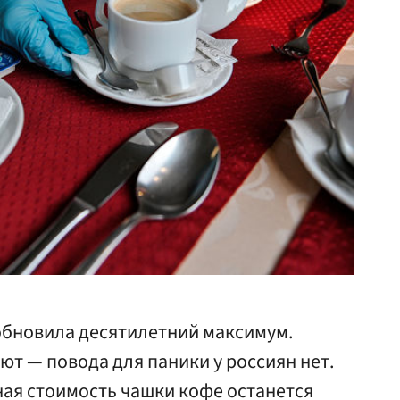
обновила десятилетний максимум.
т — повода для паники у россиян нет.
ная стоимость чашки кофе останется