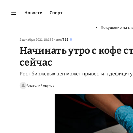
Новости
Спорт
Покушение на гл
2 декабря 2021 18:18
Бизнес
ТВЗ
Начинать утро с кофе с
сейчас
Рост биржевых цен может привести к дефициту
Анатолий Акулов