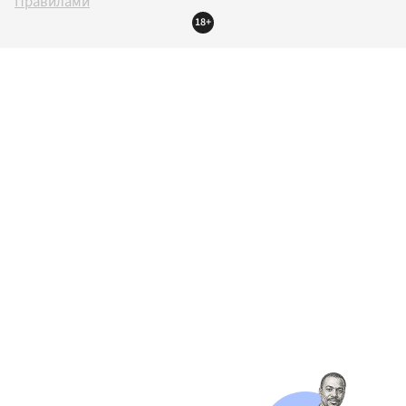
Правилами
18+