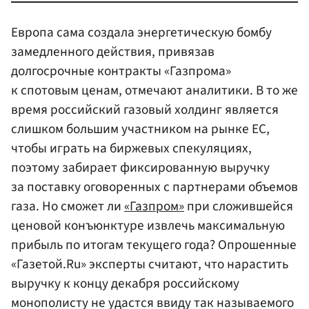
Европа сама создала энергетическую бомбу
замедленного действия, привязав
долгосрочные контракты «Газпрома»
к спотовым ценам, отмечают аналитики. В то же
время российский газовый холдинг является
слишком большим участником на рынке ЕС,
чтобы играть на биржевых спекуляциях,
поэтому забирает фиксированную выручку
за поставку оговоренных с партнерами объемов
газа. Но сможет ли
«Газпром»
при сложившейся
ценовой конъюнктуре извлечь максимальную
прибыль по итогам текущего года? Опрошенные
«Газетой.Ru» эксперты считают, что нарастить
выручку к концу декабря российскому
монополисту не удастся ввиду так называемого