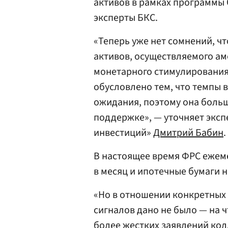
активов в рамках программы Q
эксперты БКС.
«Теперь уже нет сомнений, ч
активов, осуществляемого ам
монетарного стимулирования (
обусловлено тем, что темпы
ожидания, поэтому она больш
поддержке», — уточняет экс
инвестиций»
Дмитрий Бабин
.
В настоящее время ФРС ежеме
в месяц и ипотечные бумаги н
«Но в отношении конкретных
сигналов дано не было — на ч
более жестких заявлений кол