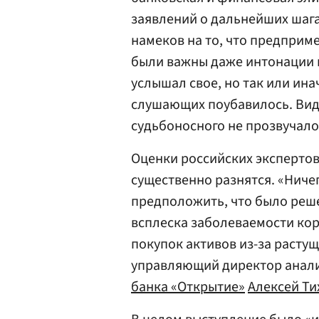
заявлений о дальнейших шага
намеков на то, что предприме
были важны даже интонации 
услышал свое, но так или ина
слушающих поубавилось. Види
судьбоносного не прозвучало
Оценки российских экспертов
существенно разнятся. «Ниче
предположить, что было реш
всплеска заболеваемости ко
покупок активов из-за растущ
управляющий директор анали
банка «Открытие»
Алексей Ти