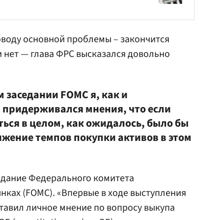
поводу основной проблемы – закончится
 нет — глава ФРС высказался довольно
 заседании FOMC я, как и
 придерживался мнения, что если
ься в целом, как ожидалось, было бы
ижение темпов покупки активов в этом
едание Федерального комитета
нках (FOMC). «Впервые в ходе выступления
тавил личное мнение по вопросу выкупа