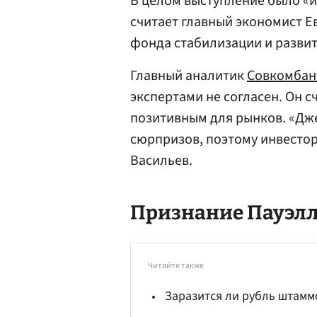
В целом выступление было «и
считает главный экономист Е
фонда стабилизации и разви
Главный аналитик
Совкомбан
экспертами не согласен. Он с
позитивным для рынков. «Дж
сюрпризов, поэтому инвестор
Васильев.
Признание Пауэл
Читайте также
Заразится ли рубль штамм