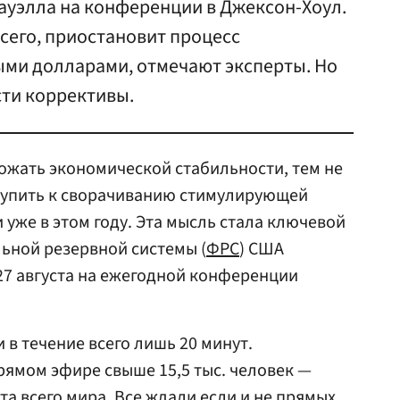
уэлла на конференции в Джексон-Хоул.
всего, приостановит процесс
ми долларами, отмечают эксперты. Но
сти коррективы.
ожать экономической стабильности, тем не
тупить к сворачиванию стимулирующей
уже в этом году. Эта мысль стала ключевой
ьной резервной системы (
ФРС
) США
27 августа на ежегодной конференции
 в течение всего лишь 20 минут.
рямом эфире свыше 15,5 тыс. человек —
а всего мира. Все ждали если и не прямых