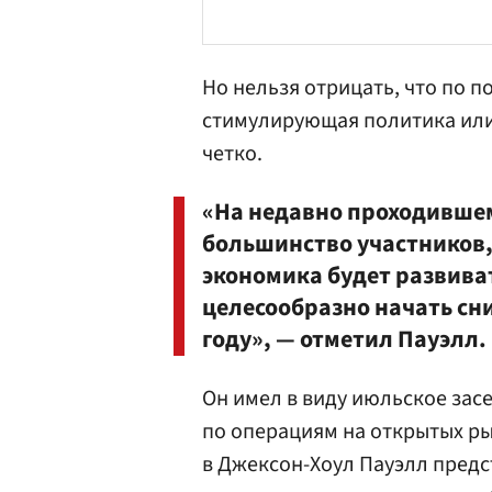
Но нельзя отрицать, что по 
стимулирующая политика или
четко.
«На недавно проходившем
большинство участников,
экономика будет развиват
целесообразно начать сн
году», — отметил Пауэлл.
Он имел в виду июльское зас
по операциям на открытых ры
в Джексон-Хоул Пауэлл предс