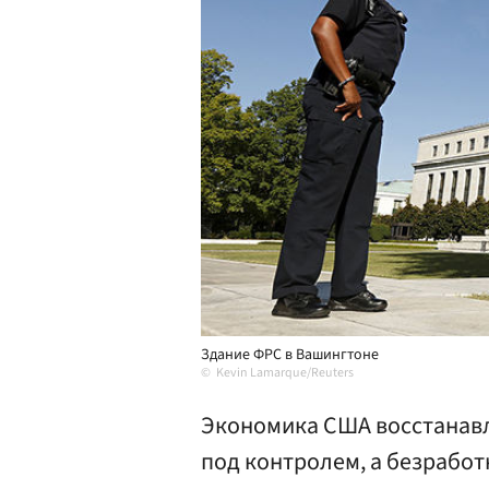
Здание ФРС в Вашингтоне
Kevin Lamarque/Reuters
Экономика США восстанавл
под контролем, а безработ