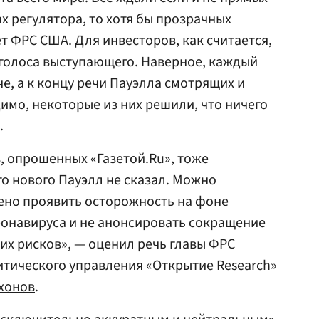
х регулятора, то хотя бы прозрачных
т ФРС США. Для инвесторов, как считается,
голоса выступающего. Наверное, каждый
че, а к концу речи Пауэлла смотрящих и
мо, некоторые из них решили, что ничего
.
, опрошенных «Газетой.Ru», тоже
го нового Пауэлл не сказал. Можно
ено проявить осторожность на фоне
ронавируса и не анонсировать сокращение
их рисков», — оценил речь главы ФРС
тического управления «Открытие Research»
хонов
.