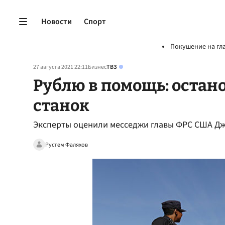
Новости
Спорт
Покушение на гл
27 августа 2021 22:11
Бизнес
ТВЗ
Рублю в помощь: остан
станок
Эксперты оценили месседжи главы ФРС США Д
Рустем Фаляхов