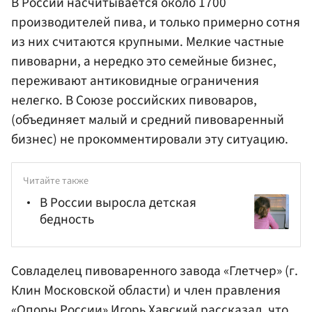
В России насчитывается около 1700
производителей пива, и только примерно сотня
из них считаются крупными. Мелкие частные
пивоварни, а нередко это семейные бизнес,
переживают антиковидные ограничения
нелегко. В Союзе российских пивоваров,
(объединяет малый и средний пивоваренный
бизнес) не прокомментировали эту ситуацию.
Читайте также
В России выросла детская
бедность
Совладелец пивоваренного завода «Глетчер» (г.
Клин Московской области) и член правления
«Опоры России» Игорь Хавский рассказал, что