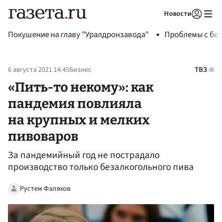
Новости
Авторизоваться
Покушение на главу "Уралдронзавода"
Проблемы с бен
6 августа 2021 14:45
Бизнес
ТВЗ
«Пить-то некому»: как
пандемия повлияла
на крупных и мелких
пивоваров
За пандемийный год не пострадало
производство только безалкогольного пива
Рустем Фаляхов