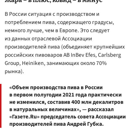
Жара – в плюс, ковид – в минус
В России ситуация с производством и
потреблением пива, содержащего градусы,
немного лучше, чем в Европе. Это следует
из данных отраслевой Ассоциации
производителей пива (объединяет крупнейших
российских пивоваров AB InBev Efes, Carlsberg
Group, Heiniken, занимающих около 70%
рынка).
«Объем производства пива в России
в первом полугодии 2021 года практически
не изменился, составив 400 млн декалитров
в натуральных величинах», — рассказал
«Газете.Ru» председатель совета Ассоциации
производителей пива Андрей Губка.