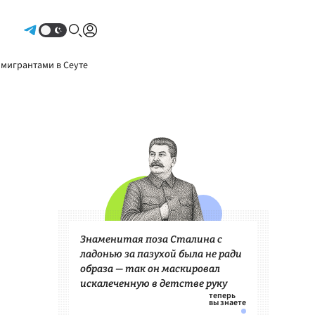
Авторизоваться
 мигрантами в Сеуте
Знаменитая поза Сталина с
ладонью за пазухой была не ради
образа — так он маскировал
искалеченную в детстве руку