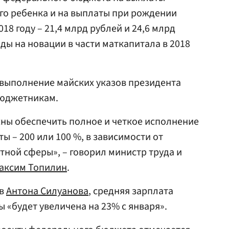
го ребенка и на выплаты при рождении
018 году – 21,4 млрд рублей и 24,6 млрд
ды на новации в части маткапитала в 2018
 выполнение майских указов президента
бюджетникам.
лжны обеспечить полное и четкое исполнение
 – 200 или 100 %, в зависимости от
ной сферы», – говорил министр труда и
аксим Топилин
.
ов
Антона Силуанова
, средняя зарплата
«будет увеличена на 23% с января».