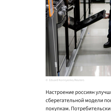
Eduard Korniyenko/Reuters
Настроение россиян улучш
сберегательной модели по
покупкам. Потребительски