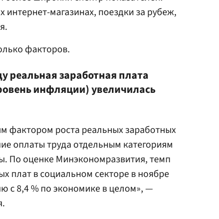
х интернет-магазинах, поездки за рубеж,
я.
олько факторов.
ду реальная заработная плата
ровень инфляции) увеличилась
ым фактором роста реальных заработных
ние оплаты труда отдельным категориям
. По оценке Минэкономразвития, темп
х плат в социальном секторе в ноябре
ю с 8,4 % по экономике в целом», —
.