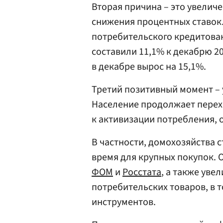
Вторая причина – это увелич
снижения процентных ставок
потребительского кредитован
составили 11,1% к декабрю 2
в декабре вырос на 15,1%.
Третий позитивный момент –
Население продолжает перех
к активизации потребления, 
В частности, домохозяйства 
время для крупных покупок. 
ФОМ
и
Росстата
, а также ув
потребительских товаров, в 
инструментов.