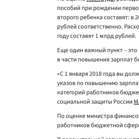
пособий при рождении перво
второго ребенка составят: в 2
рублей соответственно. Расхо
году составят 1 млрд рублей.
Еще один важный пункт – это
в части повышения зарплат 
«С 1 января 2018 года вы до
указов по повышению зарплаты
категорий работников бюджет
социальной защиты России
М
По оценке министра финанс
работников бюджетной сферы 