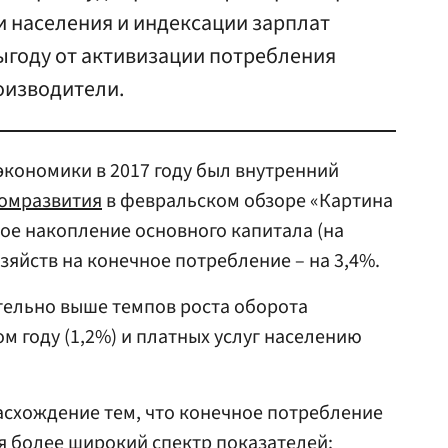
 населения и индексации зарплат
году от активизации потребления
оизводители.
кономики в 2017 году был внутренний
омразвития
в февральском обзоре «Картина
ое накопление основного капитала (на
зяйств на конечное потребление – на 3,4%.
тельно выше темпов роста оборота
м году (1,2%) и платных услуг населению
асхождение тем, что конечное потребление
я более широкий спектр показателей: