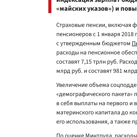
«майских указов») и пов
Страховые пенсии, включая 
пенсионеров с 1 января 2018 
с утвержденным бюджетом
П
расходы на пенсионное обесп
составят 7,15 трлн руб. Расх
млрд руб. и составят 981 млрд
Увеличение объема соцподде
«демографического пакета» 
в себя выплаты на первого и
материнского капитала до ко
его использования, а также 
По оценке
Минтруда
, расход