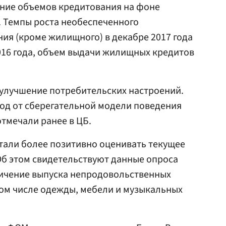
ение объемов кредитования на фоне
. Темпы роста необеспеченного
ия (кроме жилищного) в декабре 2017 года
016 года, объем выдачи жилищных кредитов
 улучшение потребительских настроений.
од от сберегательной модели поведения
отмечали ранее в ЦБ.
стали более позитивно оценивать текущее
Об этом свидетельствуют данные опроса
еличение выпуска непродовольственных
том числе одежды, мебели и музыкальных