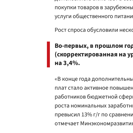
покупки товаров в зарубежны
услуги общественного питани
Рост спроса обусловили неск
Во-первых, в прошлом го
(скорректированная на у
на 3,4%.
«В конце года дополнительн
плат стало активное повыше
работников бюджетной сферы
роста номинальных заработны
превысил 13% г/г по сравнени
отмечает Минэкономразвития