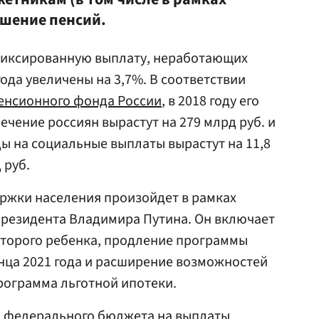
ышение пенсий.
фиксированную выплату, неработающих
года увеличены на 3,7%. В соответствии
енсионного фонда России
, в 2018 году его
ечение россиян вырастут на 279 млрд руб. и
оды на социальные выплаты вырастут на 11,8
 руб.
ржки населения произойдет в рамках
президента Владимира Путина. Он включает
 второго ребенка, продление программы
нца 2021 года и расширение возможностей
программа льготной ипотеки.
ы федерального бюджета на выплаты