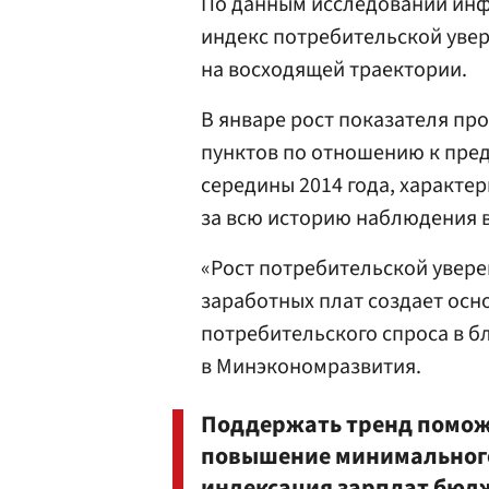
По данным исследований ин
индекс потребительской увер
на восходящей траектории.
В январе рост показателя про
пунктов по отношению к пред
середины 2014 года, характ
за всю историю наблюдения 
«Рост потребительской увере
заработных плат создает осн
потребительского спроса в 
в Минэкономразвития.
Поддержать тренд поможе
повышение минимального
индексация зарплат бюдж