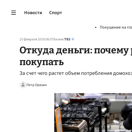
Новости
Спорт
Покушение на гл
15 февраля 2018 08:07
Бизнес
ТВЗ
Откуда деньги: почему
покупать
За счет чего растет объем потребления домохо
Петр Орехин