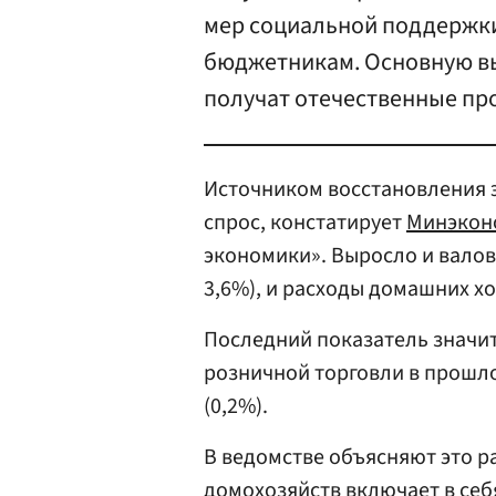
мер социальной поддержки
бюджетникам. Основную вы
получат отечественные пр
Источником восстановления э
спрос, констатирует
Минэкон
экономики». Выросло и валов
3,6%), и расходы домашних хо
Последний показатель значи
розничной торговли в прошло
(0,2%).
В ведомстве объясняют это р
домохозяйств включает в себ