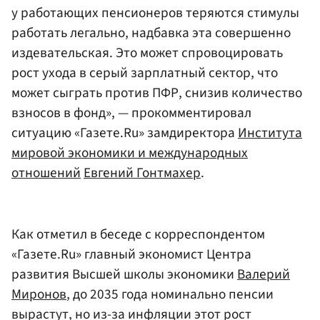
у работающих пенсионеров теряются стимулы
работать легально, надбавка эта совершенно
издевательская. Это может спровоцировать
рост ухода в серый зарплатный сектор, что
может сыграть против ПФР, снизив количество
взносов в фонд», — прокомментировал
ситуацию «Газете.Ru» замдиректора
Института
мировой экономики и международных
отношений
Евгений Гонтмахер
.
Как отметил в беседе с корреспондентом
«Газете.Ru» главный экономист Центра
развития Высшей школы экономики
Валерий
Миронов
, до 2035 года номинально пенсии
вырастут, но из-за инфляции этот рост