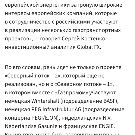
европейской энергетики затронуло широкие
интересы европейских компаний, которые
в сотрудничестве с российскими участвуют
в реализации нескольких газотранспортных
проектов», — говорит
Сергей Костенко
,
инвестиционный аналитик Global FX.
По его словам, речь идет не только о проекте
«Северный поток – 2», который еще не
реализован, но и о «Северном потоке – 1»,
в котором вместе с
«Газпромом»
участвуют
немецкая Wintershall (подразделение BASF),
немецкая PEG Infrastruktur AG (подразделение
концерна PEGI/E.ON), нидерландская N.V.
Nederlandse Gasunie и французская ENGIE.
Кроме того, могут быть затронуты интересы