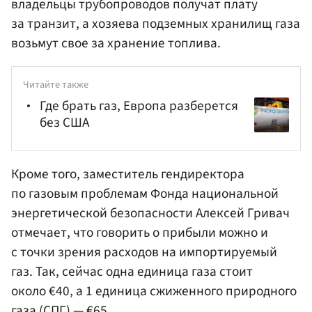
владельцы трубопроводов получат плату
за транзит, а хозяева подземных хранилищ газа
возьмут свое за хранение топлива.
Читайте также
Где брать газ, Европа разберется
без США
Кроме того, заместитель гендиректора
по газовым проблемам
Фонда национальной
энергетической безопасности
Алексей Гривач
отмечает, что говорить о прибыли можно и
с точки зрения расходов на импортируемый
газ. Так, сейчас одна единица газа стоит
около €40, а 1 единица сжиженного природного
газа (СПГ) — €65.