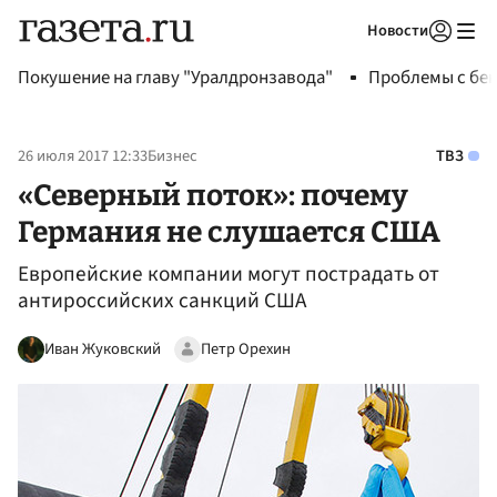
Новости
Авторизоваться
Покушение на главу "Уралдронзавода"
Проблемы с бен
26 июля 2017 12:33
Бизнес
ТВЗ
«Северный поток»: почему
Германия не слушается США
Европейские компании могут пострадать от
антироссийских санкций США
Иван Жуковский
Петр Орехин