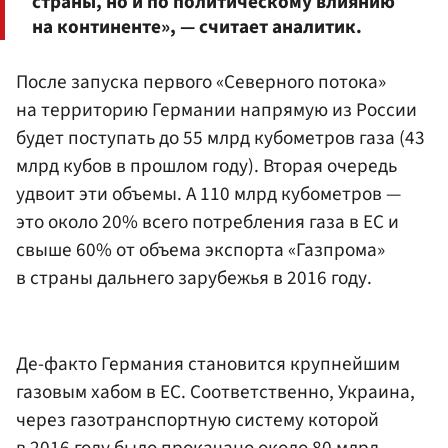
страны, но и по политическому влиянию
на континенте», — считает аналитик.
После запуска первого «Северного потока»
на территорию Германии напрямую из России
будет поступать до 55 млрд кубометров газа (43
млрд кубов в прошлом году). Вторая очередь
удвоит эти объемы. А 110 млрд кубометров —
это около 20% всего потребления газа в ЕС и
свыше 60% от объема экспорта «Газпрома»
в страны дальнего зарубежья в 2016 году.
Де-факто Германия становится крупнейшим
газовым хабом в ЕС. Соответственно, Украина,
через газотранспортную систему которой
в 2016 году было прокачано около 80 млрд