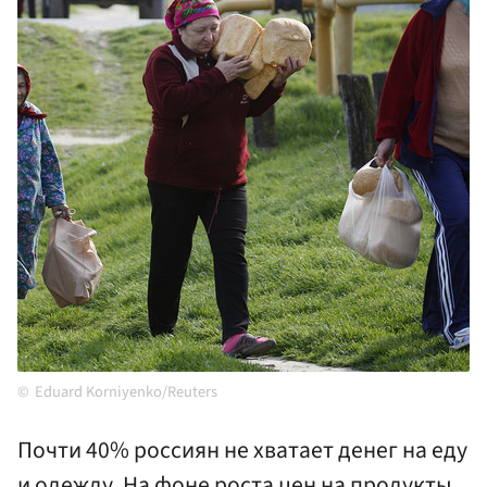
Eduard Korniyenko/Reuters
Почти 40% россиян не хватает денег на еду
и одежду. На фоне роста цен на продукты