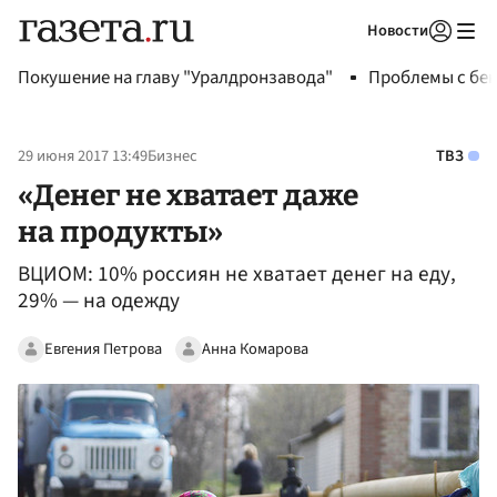
Новости
Авторизоваться
Покушение на главу "Уралдронзавода"
Проблемы с бен
29 июня 2017 13:49
Бизнес
ТВЗ
«Денег не хватает даже
на продукты»
ВЦИОМ: 10% россиян не хватает денег на еду,
29% — на одежду
Евгения Петрова
Анна Комарова